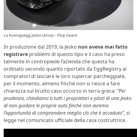
La Koenigsegg Jesko (Ansa) – Flop Gear.it
In produzione dal 2019, la Jesko
non aveva mai fatto
registrare
problemi di questo tipo e il caso ha preso
talmente in contropiede l’azienda che questa ha
ordinato secondo quanto riportato da EggRegistry ai
compratori di lasciare le loro supercar parcheggiate,
per il momento, almeno finché non si riesce a fare
chiarezza sul brutto caso occorso in terra greca:
“Per
prudenza, chiediamo a tutti i proprietari e piloti di una Jesko
di non guidare le proprie auto finché non avremo
l’opportunità di comprendere meglio ciò che è accaduto”
, si
legge nel comunicato ufficiale della casa costruttrice.