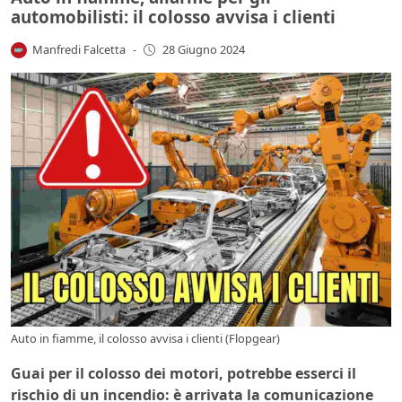
automobilisti: il colosso avvisa i clienti
Manfredi Falcetta
-
28 Giugno 2024
Auto in fiamme, il colosso avvisa i clienti (Flopgear)
Guai per il colosso dei motori, potrebbe esserci il
rischio di un incendio: è arrivata la comunicazione