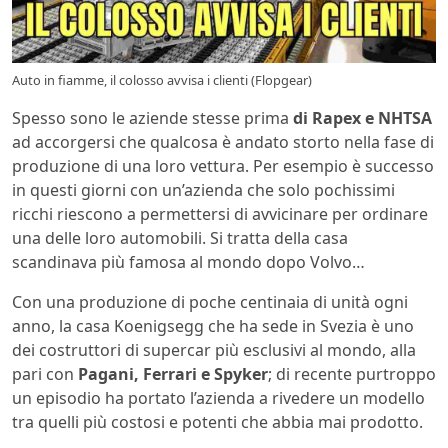
Auto in fiamme, il colosso avvisa i clienti (Flopgear)
Spesso sono le aziende stesse prima
di Rapex e NHTSA
ad accorgersi che qualcosa è andato storto nella fase di
produzione di una loro vettura. Per esempio è successo
in questi giorni con un’azienda che solo pochissimi
ricchi riescono a permettersi di avvicinare per ordinare
una delle loro automobili. Si tratta della casa
scandinava più famosa al mondo dopo Volvo…
Con una produzione di poche centinaia di unità ogni
anno, la casa Koenigsegg che ha sede in Svezia è uno
dei costruttori di supercar più esclusivi al mondo, alla
pari con
Pagani, Ferrari e Spyker
; di recente purtroppo
un episodio ha portato l’azienda a rivedere un modello
tra quelli più costosi e potenti che abbia mai prodotto.