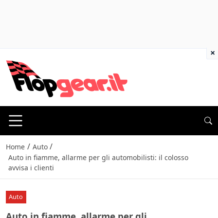
×
/
/
Home
Auto
Auto in fiamme, allarme per gli automobilisti: il colosso
avvisa i clienti
Auto
Auto in fiamme, allarme per gli