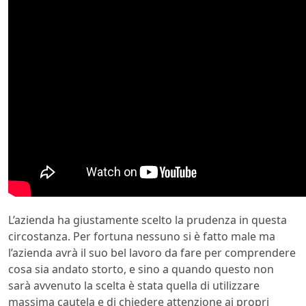
L’azienda ha giustamente scelto la prudenza in questa
circostanza. Per fortuna nessuno si è fatto male ma
l’azienda avrà il suo bel lavoro da fare per comprendere
cosa sia andato storto, e sino a quando questo non
sarà avvenuto la scelta è stata quella di utilizzare
massima cautela e di chiedere attenzione ai propri