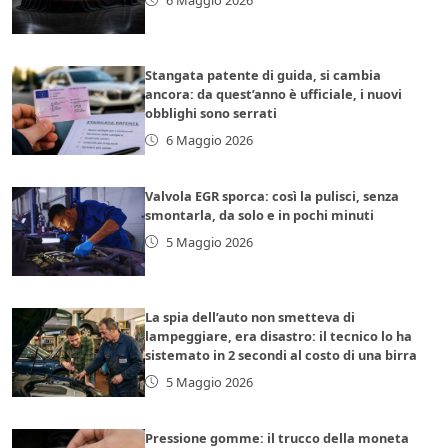
Stangata patente di guida, si cambia
ancora: da quest’anno è ufficiale, i nuovi
obblighi sono serrati
6 Maggio 2026
Valvola EGR sporca: così la pulisci, senza
smontarla, da solo e in pochi minuti
5 Maggio 2026
La spia dell’auto non smetteva di
lampeggiare, era disastro: il tecnico lo ha
sistemato in 2 secondi al costo di una birra
5 Maggio 2026
Pressione gomme: il trucco della moneta