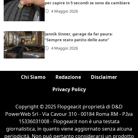
per capire in 5 secondi se sono da cambiare
4 Maggio 2026
Jannik Sinner, garage da far paura:
“Sempre stato patito delle auto”
4 Maggio 2026
Chi Siamo
Redazione
Disclaimer
Privacy Policy
Copyright © 2025 Flopgear.it proprietà di D&D
PowerWeb Srl - Via Cavour 310 - 00184 Roma RM - P.Iva
15336031008 - Flopgear.it non è una testata
giornalistica, in quanto viene aggiornato senza alcuna
periodicità. Non può pertanto considerarsi un prodotto