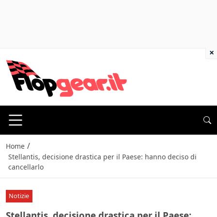
×
/
Home
Stellantis, decisione drastica per il Paese: hanno deciso di
cancellarlo
Notizie
Stellantis, decisione drastica per il Paese: