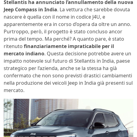
Stellantis ha annunciato l’annullamento della nuova
Jeep Compass in India
. La vettura che sarebbe dovuta
nascere è quella con il nome in codice J4U, e
apparentemente era in corso d’opera da oltre un anno.
Purtroppo, però, il progetto è stato concluso ancor
prima del tempo. Ma perché? A quanto pare, è stato
ritenuto
finanziariamente impraticabile per il
mercato indiano
. Questa decisione potrebbe avere un
impatto notevole sul futuro di Stellantis in India, paese
strategico per l’azienda, anche se la stessa ha già
confermato che non sono previsti drastici cambiamenti
nella produzione dei veicoli Jeep in India già presenti sul
mercato.