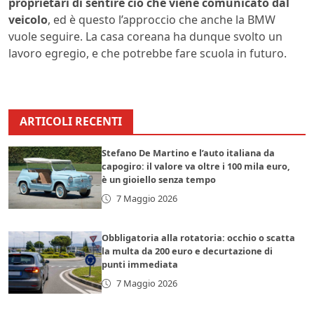
proprietari di sentire ciò che viene comunicato dal
veicolo
, ed è questo l’approccio che anche la BMW
vuole seguire. La casa coreana ha dunque svolto un
lavoro egregio, e che potrebbe fare scuola in futuro.
ARTICOLI RECENTI
Stefano De Martino e l’auto italiana da
capogiro: il valore va oltre i 100 mila euro,
è un gioiello senza tempo
7 Maggio 2026
Obbligatoria alla rotatoria: occhio o scatta
la multa da 200 euro e decurtazione di
punti immediata
7 Maggio 2026