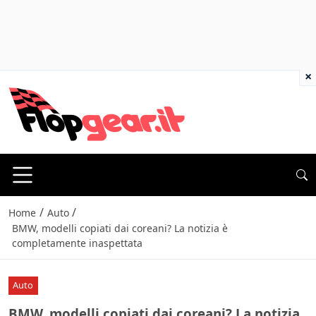
×
/
/
Home
Auto
BMW, modelli copiati dai coreani? La notizia è
completamente inaspettata
Auto
BMW, modelli copiati dai coreani? La notizia