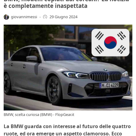
è completamente inaspettata
giovannimessi
-
29 Giugno 2024
BMW, scelta curiosa (BMW) - FlopGear.it
La BMW guarda con interesse al futuro delle quattro
ruote, ed ora emerge un aspetto clamoroso. Ecco