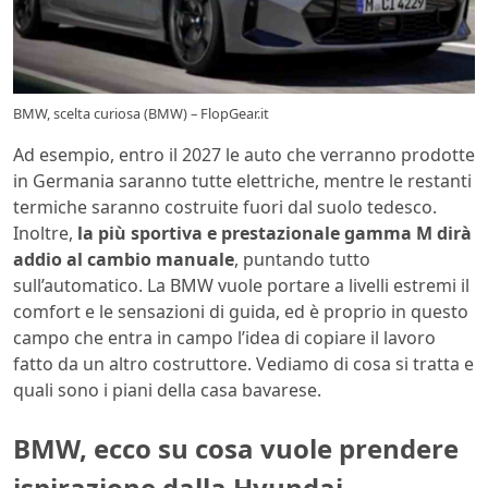
BMW, scelta curiosa (BMW) – FlopGear.it
Ad esempio, entro il 2027 le auto che verranno prodotte
in Germania saranno tutte elettriche, mentre le restanti
termiche saranno costruite fuori dal suolo tedesco.
Inoltre,
la più sportiva e prestazionale gamma M dirà
addio al cambio manuale
, puntando tutto
sull’automatico. La BMW vuole portare a livelli estremi il
comfort e le sensazioni di guida, ed è proprio in questo
campo che entra in campo l’idea di copiare il lavoro
fatto da un altro costruttore. Vediamo di cosa si tratta e
quali sono i piani della casa bavarese.
BMW, ecco su cosa vuole prendere
ispirazione dalla Hyundai