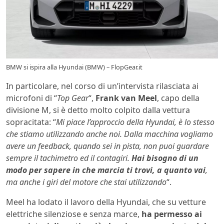
BMW si ispira alla Hyundai (BMW) – FlopGear.it
In particolare, nel corso di un’intervista rilasciata ai
microfoni di “
Top Gear
“,
Frank van Meel
, capo della
divisione M, si è detto molto colpito dalla vettura
sopracitata: “
Mi piace l’approccio della Hyundai, è lo stesso
che stiamo utilizzando anche noi. Dalla macchina vogliamo
avere un feedback, quando sei in pista, non puoi guardare
sempre il tachimetro ed il contagiri.
Hai bisogno di un
modo per sapere in che marcia ti trovi, a quanto vai
,
ma anche i giri del motore che stai utilizzando
“.
Meel ha lodato il lavoro della Hyundai, che su vetture
elettriche silenziose e senza marce,
ha permesso ai