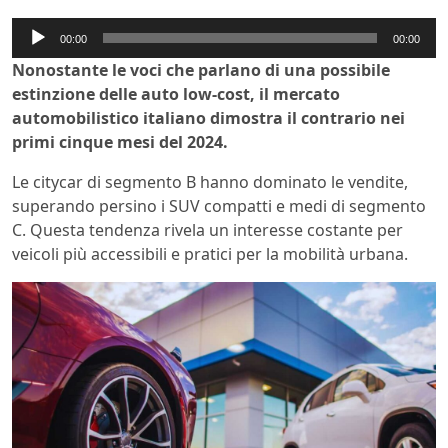
Audio
00:00
00:00
Player
Nonostante le voci che parlano di una possibile
estinzione delle auto low-cost, il mercato
automobilistico italiano dimostra il contrario nei
primi cinque mesi del 2024.
Le citycar di segmento B hanno dominato le vendite,
superando persino i SUV compatti e medi di segmento
C. Questa tendenza rivela un interesse costante per
veicoli più accessibili e pratici per la mobilità urbana.