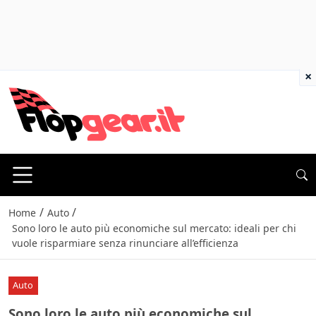
×
/
/
Home
Auto
Sono loro le auto più economiche sul mercato: ideali per chi
vuole risparmiare senza rinunciare all’efficienza
Auto
Sono loro le auto più economiche sul