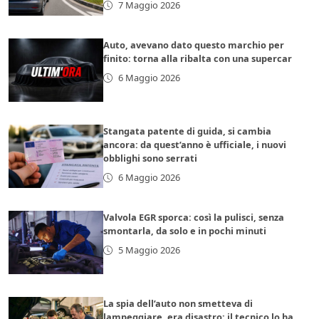
7 Maggio 2026
Auto, avevano dato questo marchio per
finito: torna alla ribalta con una supercar
6 Maggio 2026
Stangata patente di guida, si cambia
ancora: da quest’anno è ufficiale, i nuovi
obblighi sono serrati
6 Maggio 2026
Valvola EGR sporca: così la pulisci, senza
smontarla, da solo e in pochi minuti
5 Maggio 2026
La spia dell’auto non smetteva di
lampeggiare, era disastro: il tecnico lo ha