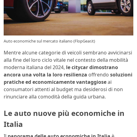
Auto economiche sul mercato italiano (FlopGear.it)
Mentre alcune categorie di veicoli sembrano avvicinarsi
alla fine del loro ciclo vitale nel contesto della mobilità
moderna italiana del 2024,
le citycar dimostrano
ancora una volta la loro resilienza
offrendo
soluzioni
pratiche ed economicamente vantaggiose
ai
consumatori attenti al budget ma desiderosi di non
rinunciare alla comodità della guida urbana.
Le auto nuove più economiche in
Italia
Il
panorama delle auto economiche in Italia
è