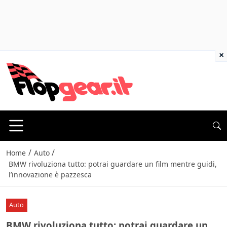
×
/
/
Home
Auto
BMW rivoluziona tutto: potrai guardare un film mentre guidi,
l’innovazione è pazzesca
Auto
BMW rivoluziona tutto: potrai guardare un