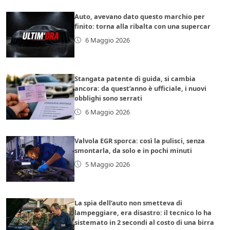
Auto, avevano dato questo marchio per
finito: torna alla ribalta con una supercar
6 Maggio 2026
Stangata patente di guida, si cambia
ancora: da quest’anno è ufficiale, i nuovi
obblighi sono serrati
6 Maggio 2026
Valvola EGR sporca: così la pulisci, senza
smontarla, da solo e in pochi minuti
5 Maggio 2026
La spia dell’auto non smetteva di
lampeggiare, era disastro: il tecnico lo ha
sistemato in 2 secondi al costo di una birra