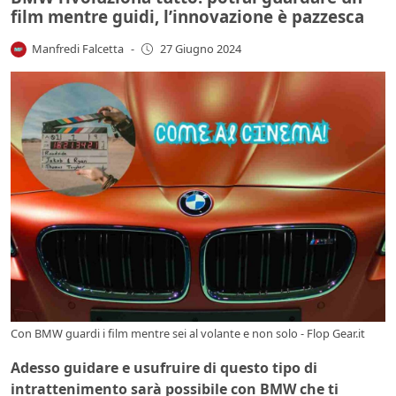
film mentre guidi, l’innovazione è pazzesca
Manfredi Falcetta
-
27 Giugno 2024
Con BMW guardi i film mentre sei al volante e non solo - Flop Gear.it
Adesso guidare e usufruire di questo tipo di
intrattenimento sarà possibile con BMW che ti