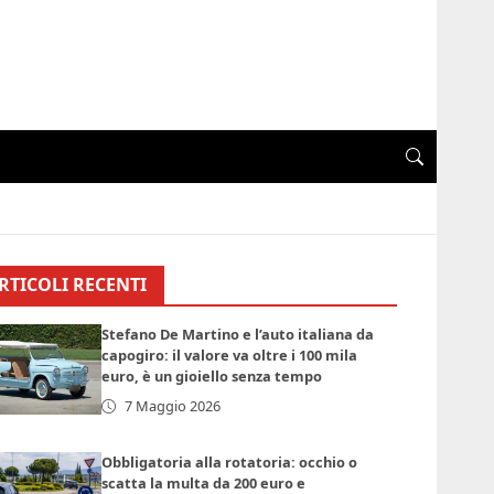
RTICOLI RECENTI
Stefano De Martino e l’auto italiana da
capogiro: il valore va oltre i 100 mila
euro, è un gioiello senza tempo
7 Maggio 2026
Obbligatoria alla rotatoria: occhio o
scatta la multa da 200 euro e