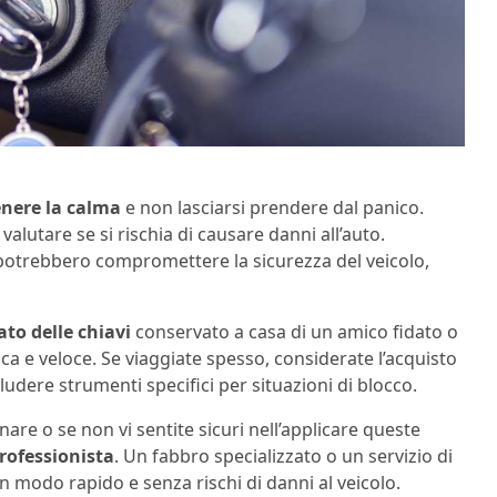
nere la calma
e non lasciarsi prendere dal panico.
alutare se si rischia di causare danni all’auto.
potrebbero compromettere la sicurezza del veicolo,
ato delle chiavi
conservato a casa di un amico fidato o
ca e veloce. Se viaggiate spesso, considerate l’acquisto
ludere strumenti specifici per situazioni di blocco.
are o se non vi sentite sicuri nell’applicare queste
rofessionista
. Un fabbro specializzato o un servizio di
n modo rapido e senza rischi di danni al veicolo.