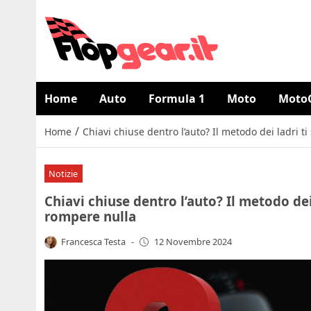
Home
Auto
Formula 1
Moto
Moto
/
Home
Chiavi chiuse dentro l’auto? Il metodo dei ladri t
Notizie
Chiavi chiuse dentro l’auto? Il metodo dei 
rompere nulla
Francesca Testa
-
12 Novembre 2024