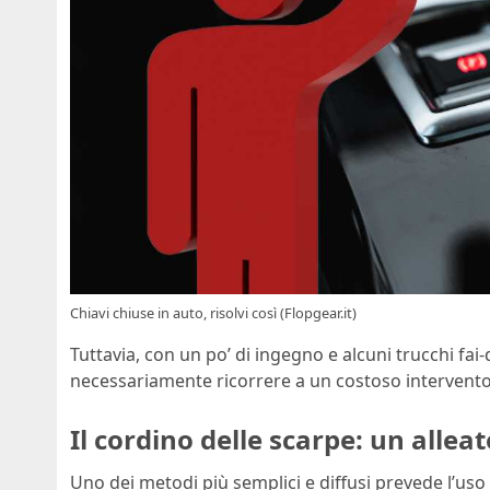
Chiavi chiuse in auto, risolvi così (Flopgear.it)
Tuttavia, con un po’ di ingegno e alcuni trucchi fai
necessariamente ricorrere a un costoso intervento
Il cordino delle scarpe: un allea
Uno dei metodi più semplici e diffusi prevede l’uso