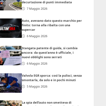
decurtazione di punti immediata
7 Maggio 2026
Auto, avevano dato questo marchio per
finito: torna alla ribalta con una
supercar
6 Maggio 2026
Stangata patente di guida, si cambia
ancora: da quest’anno è ufficiale, i
nuovi obblighi sono serrati
6 Maggio 2026
Valvola EGR sporca: così la pulisci, senza
smontarla, da solo e in pochi minuti
5 Maggio 2026
La spia dell’auto non smetteva di