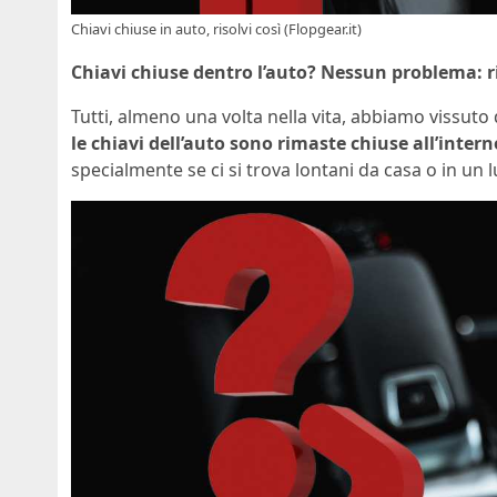
Chiavi chiuse in auto, risolvi così (Flopgear.it)
Chiavi chiuse dentro l’auto? Nessun problema: r
Tutti, almeno una volta nella vita, abbiamo vissut
le chiavi dell’auto sono rimaste chiuse all’intern
specialmente se ci si trova lontani da casa o in un 