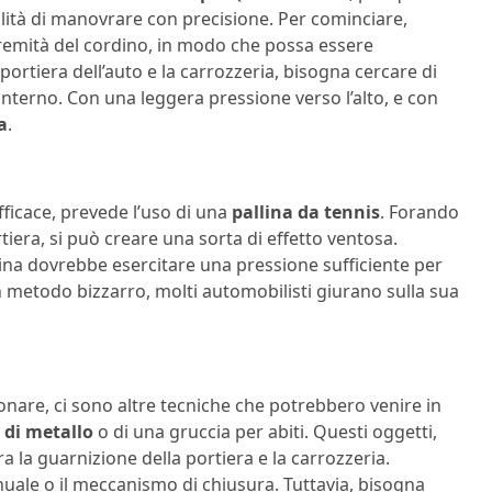
lità di manovrare con precisione. Per cominciare,
remità del cordino, in modo che possa essere
ortiera dell’auto e la carrozzeria, bisogna cercare di
nterno. Con una leggera pressione verso l’alto, e con
a
.
icace, prevede l’uso di una
pallina da tennis
. Forando
tiera, si può creare una sorta di effetto ventosa.
llina dovrebbe esercitare una pressione sufficiente per
metodo bizzarro, molti automobilisti giurano sulla sua
nare, ci sono altre tecniche che potrebbero venire in
 di metallo
o di una gruccia per abiti. Questi oggetti,
 la guarnizione della portiera e la carrozzeria.
nuale o il meccanismo di chiusura. Tuttavia, bisogna