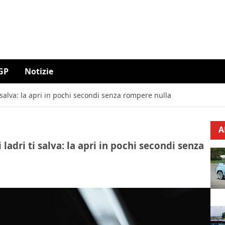
GP
Notizie
i salva: la apri in pochi secondi senza rompere nulla
A
ladri ti salva: la apri in pochi secondi senza