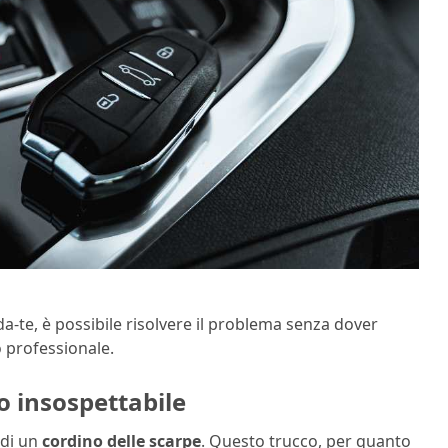
-da-te, è possibile risolvere il problema senza dover
 professionale.
to insospettabile
 di un
cordino delle scarpe
. Questo trucco, per quanto