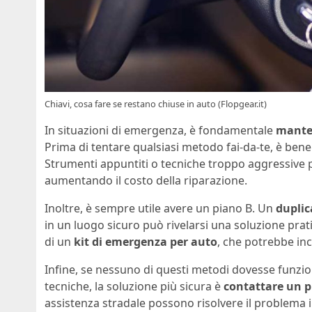
Chiavi, cosa fare se restano chiuse in auto (Flopgear.it)
In situazioni di emergenza, è fondamentale
mante
Prima di tentare qualsiasi metodo fai-da-te, è bene v
Strumenti appuntiti o tecniche troppo aggressive 
aumentando il costo della riparazione.
Inoltre, è sempre utile avere un piano B. Un
duplic
in un luogo sicuro può rivelarsi una soluzione prati
di un
kit di emergenza per auto
, che potrebbe inc
Infine, se nessuno di questi metodi dovesse funzion
tecniche, la soluzione più sicura è
contattare un p
assistenza stradale possono risolvere il problema i