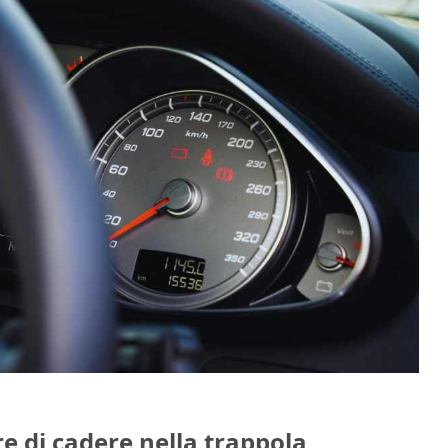
e di cadere nella trappola