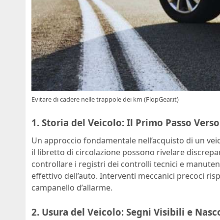
Evitare di cadere nelle trappole dei km (FlopGear.it)
1. Storia del Veicolo: Il Primo Passo Verso
Un approccio fondamentale nell’acquisto di un vei
il libretto di circolazione possono rivelare discrep
controllare i registri dei controlli tecnici e manute
effettivo dell’auto. Interventi meccanici precoci r
campanello d’allarme.
2. Usura del Veicolo: Segni Visibili e Nasc