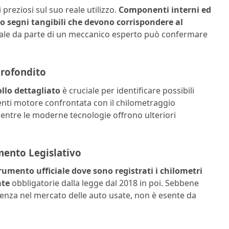
 preziosi sul suo reale utilizzo.
Componenti interni ed
o segni tangibili che devono corrispondere al
nale da parte di un meccanico esperto può confermare
profondito
ollo dettagliato
è cruciale per identificare possibili
nti motore confrontata con il chilometraggio
mentre le moderne tecnologie offrono ulteriori
umento Legislativo
rumento ufficiale dove sono registrati i chilometri
ate
obbligatorie dalla legge dal 2018 in poi. Sebbene
nza nel mercato delle auto usate, non è esente da