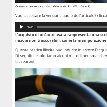
Come capire se sono stati abbassati i km (FlopGear.it)
Vuoi ascoltare la versione audio dell’articolo? clicca
Audio
00:00
Player
L’acquisto di un’auto usata rappresenta una sce
insidie non trascurabili, come la manipolazione
Questa pratica illecita può indurre in errore l’acqu
Di seguito, esploriamo alcuni metodi per smaschera
trasparenti.