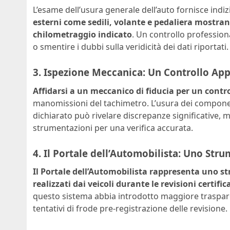
L’esame dell’usura generale dell’auto fornisce indizi
esterni come sedili, volante e pedaliera mostran
chilometraggio indicato
. Un controllo professio
o smentire i dubbi sulla veridicità dei dati riportati.
3. Ispezione Meccanica: Un Controllo Ap
Affidarsi a un meccanico di fiducia per un contr
manomissioni del tachimetro. L’usura dei compone
dichiarato può rivelare discrepanze significative, 
strumentazioni per una verifica accurata.
4. Il Portale dell’Automobilista: Uno Str
Il Portale dell’Automobilista rappresenta uno st
realizzati dai veicoli durante le revisioni certific
questo sistema abbia introdotto maggiore traspare
tentativi di frode pre-registrazione delle revisione.