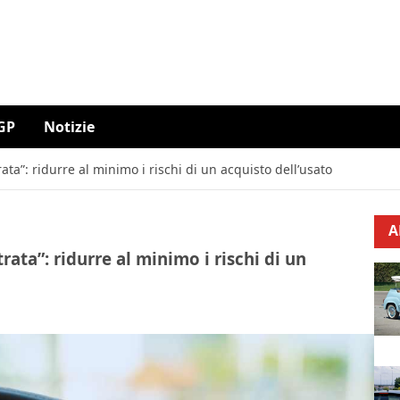
GP
Notizie
ta”: ridurre al minimo i rischi di un acquisto dell’usato
A
ata”: ridurre al minimo i rischi di un