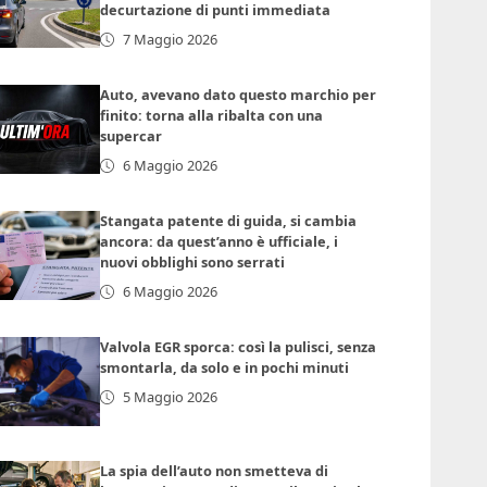
decurtazione di punti immediata
7 Maggio 2026
Auto, avevano dato questo marchio per
finito: torna alla ribalta con una
supercar
6 Maggio 2026
Stangata patente di guida, si cambia
ancora: da quest’anno è ufficiale, i
nuovi obblighi sono serrati
6 Maggio 2026
Valvola EGR sporca: così la pulisci, senza
smontarla, da solo e in pochi minuti
5 Maggio 2026
La spia dell’auto non smetteva di