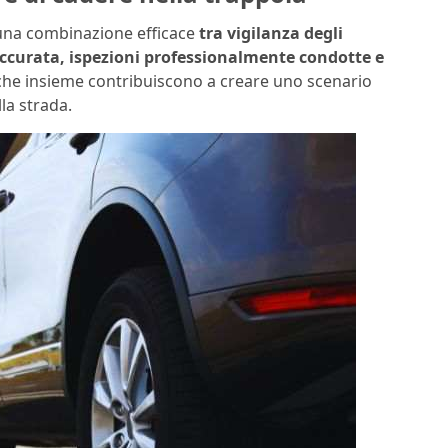
u una combinazione efficace
tra vigilanza degli
ccurata, ispezioni professionalmente condotte e
 che insieme contribuiscono a creare uno scenario
lla strada.