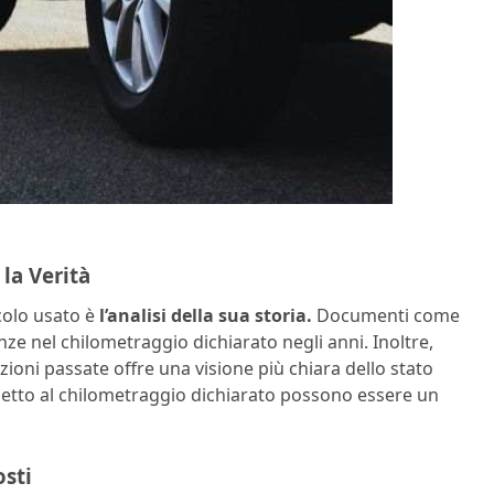
 la Verità
colo usato è
l’analisi della sua storia.
Documenti come
anze nel chilometraggio dichiarato negli anni. Inoltre,
nzioni passate offre una visione più chiara dello stato
ispetto al chilometraggio dichiarato possono essere un
osti