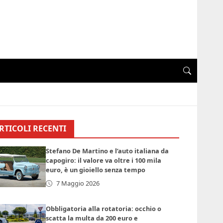
RTICOLI RECENTI
Stefano De Martino e l’auto italiana da
capogiro: il valore va oltre i 100 mila
euro, è un gioiello senza tempo
7 Maggio 2026
Obbligatoria alla rotatoria: occhio o
scatta la multa da 200 euro e