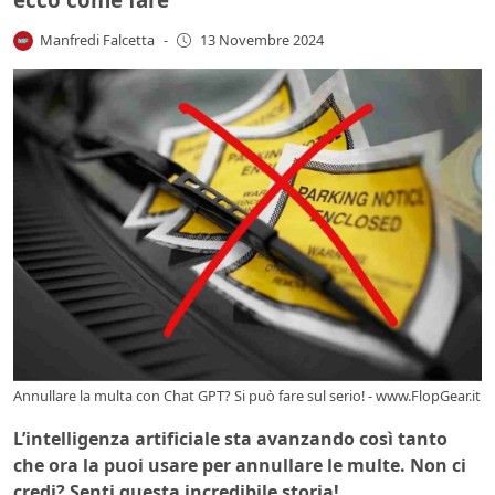
Manfredi Falcetta
-
13 Novembre 2024
Annullare la multa con Chat GPT? Si può fare sul serio! - www.FlopGear.it
L’intelligenza artificiale sta avanzando così tanto
che ora la puoi usare per annullare le multe. Non ci
credi? Senti questa incredibile storia!