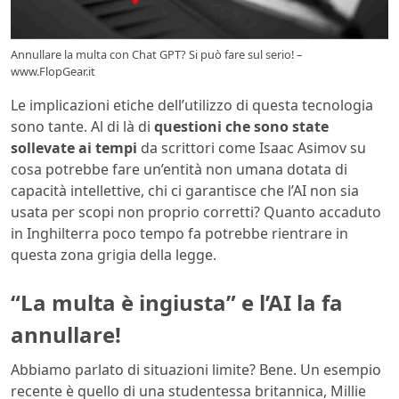
Annullare la multa con Chat GPT? Si può fare sul serio! –
www.FlopGear.it
Le implicazioni etiche dell’utilizzo di questa tecnologia
sono tante. Al di là di
questioni che sono state
sollevate ai tempi
da scrittori come Isaac Asimov su
cosa potrebbe fare un’entità non umana dotata di
capacità intellettive, chi ci garantisce che l’AI non sia
usata per scopi non proprio corretti? Quanto accaduto
in Inghilterra poco tempo fa potrebbe rientrare in
questa zona grigia della legge.
“La multa è ingiusta” e l’AI la fa
annullare!
Abbiamo parlato di situazioni limite? Bene. Un esempio
recente è quello di una studentessa britannica, Millie