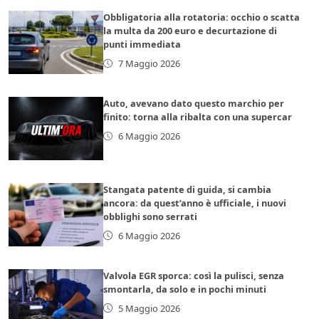
Obbligatoria alla rotatoria: occhio o scatta
la multa da 200 euro e decurtazione di
punti immediata
7 Maggio 2026
Auto, avevano dato questo marchio per
finito: torna alla ribalta con una supercar
6 Maggio 2026
Stangata patente di guida, si cambia
ancora: da quest’anno è ufficiale, i nuovi
obblighi sono serrati
6 Maggio 2026
Valvola EGR sporca: così la pulisci, senza
smontarla, da solo e in pochi minuti
5 Maggio 2026