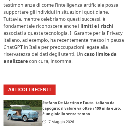
testimonianze di come l’intelligenza artificiale possa
supportare gli individui in situazioni quotidiane.
Tuttavia, mentre celebriamo questi successi, è
fondamentale riconoscere anche i
limiti e i rischi
associati a questa tecnologia. Il Garante per la Privacy
italiano, ad esempio, ha recentemente messo in pausa
ChatGPT in Italia per preoccupazioni legate alla
riservatezza dei dati degli utenti. Un
caso limite da
analizzare
con cura, insomma.
ARTICOLI RECENTI
Stefano De Martino e l’auto italiana da
capogiro: il valore va oltre i 100 mila euro,
è un gioiello senza tempo
7 Maggio 2026