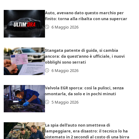
Auto, avevano dato questo marchio per
finito: torna alla ribalta con una supercar
6 Maggio 2026
Stangata patente di guida, si cambia
ancora: da quest’anno è ufficiale, i nuovi
obblighi sono serrati
6 Maggio 2026
Valvola EGR sporca: così la pulisci, senza
smontarla, da solo e in pochi minuti
5 Maggio 2026
La spia dell’auto non smetteva di
lampeggiare, era disastro: il tecnico lo ha
sistemato in 2 secondi al costo di una birra