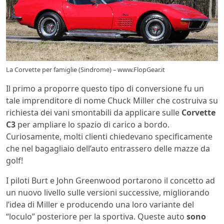
La Corvette per famiglie (Sindrome) – www.FlopGear.it
Il primo a proporre questo tipo di conversione fu un
tale imprenditore di nome Chuck Miller che costruiva su
richiesta dei vani smontabili da applicare sulle
Corvette
C3
per ampliare lo spazio di carico a bordo.
Curiosamente, molti clienti chiedevano specificamente
che nel bagagliaio dell’auto entrassero delle mazze da
golf!
I piloti Burt e John Greenwood portarono il concetto ad
un nuovo livello sulle versioni successive, migliorando
l’idea di Miller e producendo una loro variante del
“loculo” posteriore per la sportiva. Queste auto
sono