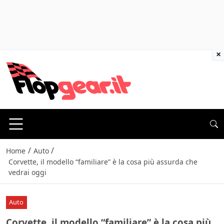
×
/
/
Home
Auto
Corvette, il modello “familiare” è la cosa più assurda che
vedrai oggi
Auto
Corvette, il modello “familiare” è la cosa più