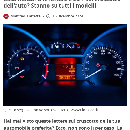
dell’auto? Stanno su tutti i modelli
Manfredi Falcetta
-
15 Dicembre 2024
Questo segnale non va sottovalutato - www.FlopGear.it
Hai mai visto queste lettere sul cruscotto della tua
automobile preferita? Ecco, non sono lì per caso. La