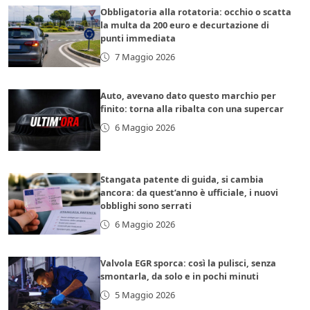
Obbligatoria alla rotatoria: occhio o scatta
la multa da 200 euro e decurtazione di
punti immediata
7 Maggio 2026
Auto, avevano dato questo marchio per
finito: torna alla ribalta con una supercar
6 Maggio 2026
Stangata patente di guida, si cambia
ancora: da quest’anno è ufficiale, i nuovi
obblighi sono serrati
6 Maggio 2026
Valvola EGR sporca: così la pulisci, senza
smontarla, da solo e in pochi minuti
5 Maggio 2026