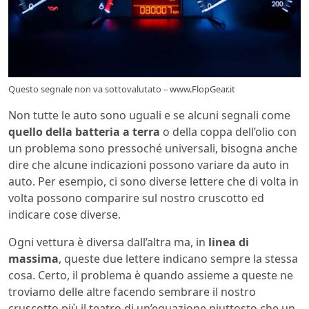
Questo segnale non va sottovalutato – www.FlopGear.it
Non tutte le auto sono uguali e se alcuni segnali come
quello della batteria a terra
o della coppa dell’olio con
un problema sono pressoché universali, bisogna anche
dire che alcune indicazioni possono variare da auto in
auto. Per esempio, ci sono diverse lettere che di volta in
volta possono comparire sul nostro cruscotto ed
indicare cose diverse.
Ogni vettura è diversa dall’altra ma, in
linea di
massima
, queste due lettere indicano sempre la stessa
cosa. Certo, il problema è quando assieme a queste ne
troviamo delle altre facendo sembrare il nostro
cruscotto più il teatro di un’equazione piuttosto che un