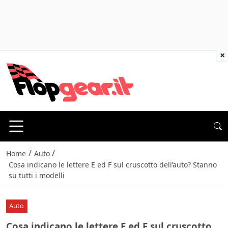
×
/
/
Home
Auto
Cosa indicano le lettere E ed F sul cruscotto dell’auto? Stanno
su tutti i modelli
Auto
Cosa indicano le lettere E ed F sul cruscotto