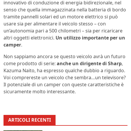
innovativo di conduzione di energia bidirezionale, nel
senso che quella immagazzinata nella batteria di bordo
tramite pannelli solari ed un motore elettrico si può
usare sia per alimentare il veicolo stesso – con
un’autonomia pari a 500 chilometri – sia per ricaricare
altri oggetti elettronici.
Un utilizzo importante per un
camper
.
Non sappiamo ancora se questo veicolo avrà un futuro
come prodotto di serie:
anche un dirigente di Sharp
,
Kazuma Naito, ha espresso qualche dubbio a riguardo.
Voi comprereste un veicolo che sembra…un televisore?
Il potenziale di un camper con queste caratteristiche è
sicuramente molto interessante.
ARTICOLI RECENTI