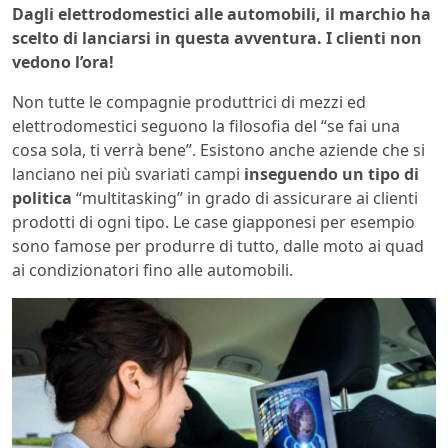
Dagli elettrodomestici alle automobili, il marchio ha
scelto di lanciarsi in questa avventura. I clienti non
vedono l’ora!
Non tutte le compagnie produttrici di mezzi ed
elettrodomestici seguono la filosofia del “se fai una
cosa sola, ti verrà bene”. Esistono anche aziende che si
lanciano nei più svariati campi
inseguendo un tipo di
politica
“multitasking” in grado di assicurare ai clienti
prodotti di ogni tipo. Le case giapponesi per esempio
sono famose per produrre di tutto, dalle moto ai quad
ai condizionatori fino alle automobili.