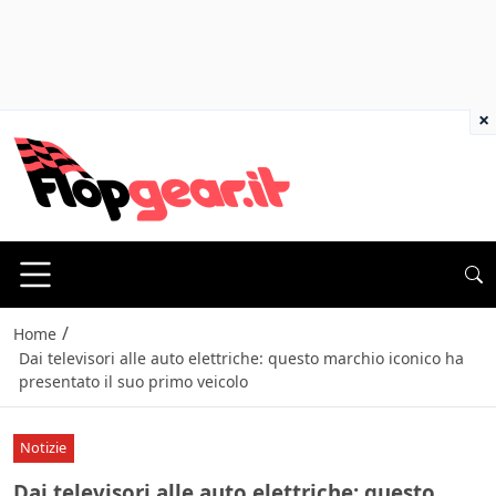
×
/
Home
Dai televisori alle auto elettriche: questo marchio iconico ha
presentato il suo primo veicolo
Notizie
Dai televisori alle auto elettriche: questo