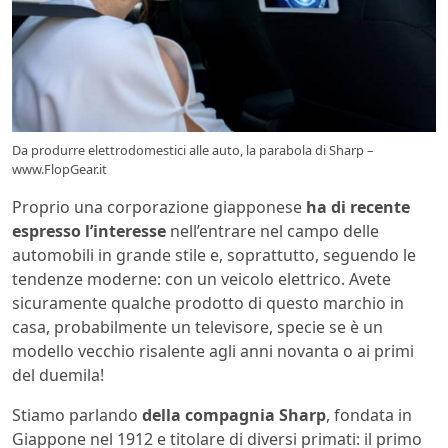
Da produrre elettrodomestici alle auto, la parabola di Sharp –
www.FlopGear.it
Proprio una corporazione giapponese
ha di recente
espresso l’interesse
nell’entrare nel campo delle
automobili in grande stile e, soprattutto, seguendo le
tendenze moderne: con un veicolo elettrico. Avete
sicuramente qualche prodotto di questo marchio in
casa, probabilmente un televisore, specie se è un
modello vecchio risalente agli anni novanta o ai primi
del duemila!
Stiamo parlando
della compagnia Sharp
, fondata in
Giappone nel 1912 e titolare di diversi primati: il primo