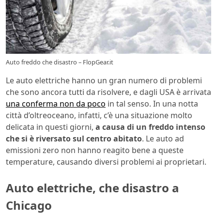
Auto freddo che disastro – FlopGear.it
Le auto elettriche hanno un gran numero di problemi
che sono ancora tutti da risolvere, e dagli USA è arrivata
una conferma non da poco
in tal senso. In una notta
città d’oltreoceano, infatti, c’è una situazione molto
delicata in questi giorni,
a causa di un freddo intenso
che si è riversato sul centro
abitato
. Le auto ad
emissioni zero non hanno reagito bene a queste
temperature, causando diversi problemi ai proprietari.
Auto elettriche, che disastro a
Chicago