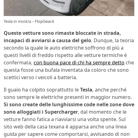
Tesla in mostra – FlopGear.it
Queste vetture sono rimaste bloccate in strada,
incapaci di avviarsi a causa del gelo
. Dunque, la teoria
secondo la quale le auto elettriche soffrono di più a
questi livelli di freddo rispetto alle vetture termiche è
confermata,
con buona pace di chi ha sempre detto
che
questa fosse una bufala inventata da coloro che sono
scettici verso i veicoli a batteria.
Il guaio ha colpito soprattutto le
Tesla
, anche perché
sono sempre le elettriche presenti in maggior numero.
Si sono create delle lunghissime code nelle zone dove
sono alloggiati i Supercharger
, dal momento che le
vetture fanno fatica a riavviarsi una volta spente. Sul
sito web della casa texana è apparsa anche una linea
guida per sapere come comportarsi, avvisando di non