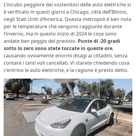
L’incubo peggiore dei sostenitori delle auto elettriche si
è verificato in questi giorni a Chicago, città dell’Illinois,
negli Stati Uniti d’America. Questa metropoli è ben nota
per le temperature che vengono raggiunte durante
l’inverno, ma in questo inizio di 2024 le cose sono
andate ben peggio del previsto.
Punte di -20 gradi
sotto lo zero sono state toccate in queste ore
,
causando ovviamente enormi disagi ai cittadini, senza
contare i tanti voli cancellati. Vi starete chiedendo cosa
c’entrino le auto elettriche, e la ragione è presto detto.