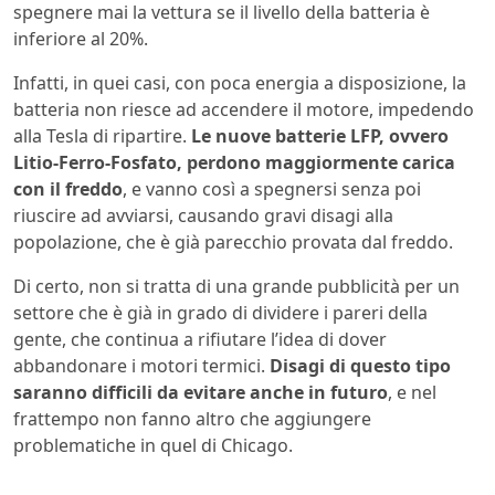
spegnere mai la vettura se il livello della batteria è
inferiore al 20%.
Infatti, in quei casi, con poca energia a disposizione, la
batteria non riesce ad accendere il motore, impedendo
alla Tesla di ripartire.
Le nuove batterie LFP, ovvero
Litio-Ferro-Fosfato, perdono maggiormente carica
con il freddo
, e vanno così a spegnersi senza poi
riuscire ad avviarsi, causando gravi disagi alla
popolazione, che è già parecchio provata dal freddo.
Di certo, non si tratta di una grande pubblicità per un
settore che è già in grado di dividere i pareri della
gente, che continua a rifiutare l’idea di dover
abbandonare i motori termici.
Disagi di questo tipo
saranno difficili da evitare anche in futuro
, e nel
frattempo non fanno altro che aggiungere
problematiche in quel di Chicago.