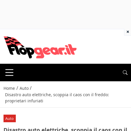
×
/
/
Home
Auto
Disastro auto elettriche, scoppia il caos con il freddo:
proprietari infuriati
Auto
Disastro auto elettriche, scoppia il caos con il