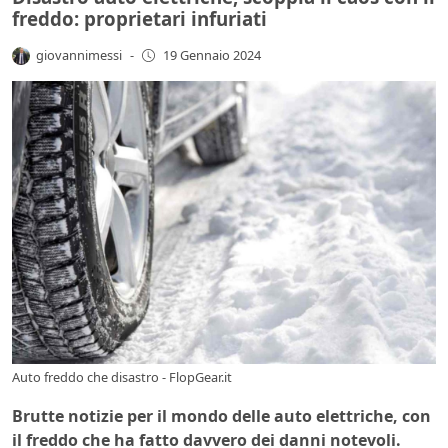
freddo: proprietari infuriati
giovannimessi
-
19 Gennaio 2024
Auto freddo che disastro - FlopGear.it
Brutte notizie per il mondo delle auto elettriche, con
il freddo che ha fatto davvero dei danni notevoli.