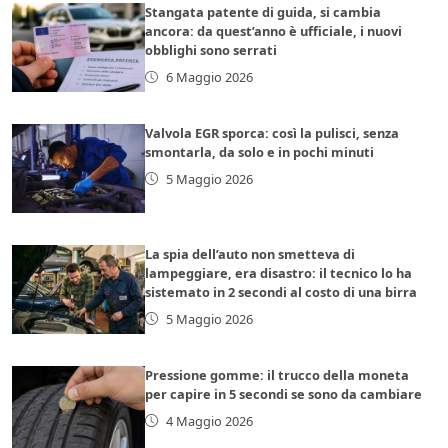
Stangata patente di guida, si cambia
ancora: da quest’anno è ufficiale, i nuovi
obblighi sono serrati
6 Maggio 2026
Valvola EGR sporca: così la pulisci, senza
smontarla, da solo e in pochi minuti
5 Maggio 2026
La spia dell’auto non smetteva di
lampeggiare, era disastro: il tecnico lo ha
sistemato in 2 secondi al costo di una birra
5 Maggio 2026
Pressione gomme: il trucco della moneta
per capire in 5 secondi se sono da cambiare
4 Maggio 2026