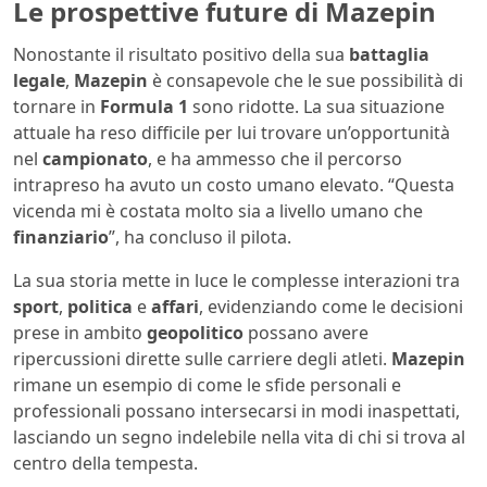
Le prospettive future di Mazepin
Nonostante il risultato positivo della sua
battaglia
legale
,
Mazepin
è consapevole che le sue possibilità di
tornare in
Formula 1
sono ridotte. La sua situazione
attuale ha reso difficile per lui trovare un’opportunità
nel
campionato
, e ha ammesso che il percorso
intrapreso ha avuto un costo umano elevato. “Questa
vicenda mi è costata molto sia a livello umano che
finanziario
”, ha concluso il pilota.
La sua storia mette in luce le complesse interazioni tra
sport
,
politica
e
affari
, evidenziando come le decisioni
prese in ambito
geopolitico
possano avere
ripercussioni dirette sulle carriere degli atleti.
Mazepin
rimane un esempio di come le sfide personali e
professionali possano intersecarsi in modi inaspettati,
lasciando un segno indelebile nella vita di chi si trova al
centro della tempesta.