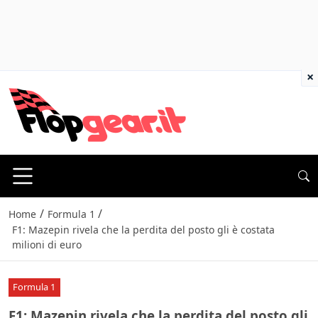
×
/
/
Home
Formula 1
F1: Mazepin rivela che la perdita del posto gli è costata
milioni di euro
Formula 1
F1: Mazepin rivela che la perdita del posto gli