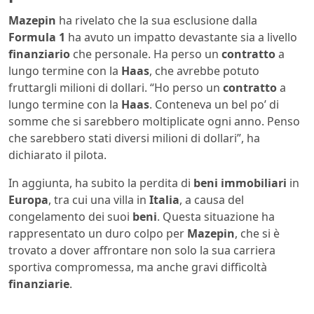
Mazepin
ha rivelato che la sua esclusione dalla
Formula 1
ha avuto un impatto devastante sia a livello
finanziario
che personale. Ha perso un
contratto
a
lungo termine con la
Haas
, che avrebbe potuto
fruttargli milioni di dollari. “Ho perso un
contratto
a
lungo termine con la
Haas
. Conteneva un bel po’ di
somme che si sarebbero moltiplicate ogni anno. Penso
che sarebbero stati diversi milioni di dollari”, ha
dichiarato il pilota.
In aggiunta, ha subito la perdita di
beni immobiliari
in
Europa
, tra cui una villa in
Italia
, a causa del
congelamento dei suoi
beni
. Questa situazione ha
rappresentato un duro colpo per
Mazepin
, che si è
trovato a dover affrontare non solo la sua carriera
sportiva compromessa, ma anche gravi difficoltà
finanziarie
.