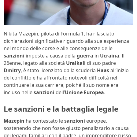
Nikita Mazepin, pilota di Formula 1, ha rilasciato
dichiarazioni significative riguardo alla sua esperienza
nel mondo delle corse e alle conseguenze delle
sanzioni
imposte a causa della
guerra
in
Ucraina
. Il
26enne, legato alla società
Uralkali
di suo padre
Dmitry
, è stato licenziato dalla scuderia
Haas
all’inizio
del conflitto e ha affrontato notevoli difficoltà nel
continuare la sua carriera, poiché il suo nome era
incluso nelle
sanzioni
dell’
Unione Europea
.
Le sanzioni e la battaglia legale
Mazepin
ha contestato le
sanzioni
europee,
sostenendo che non fosse giusto penalizzarlo a causa
dei legami familiari con il padre, un imprenditore russo