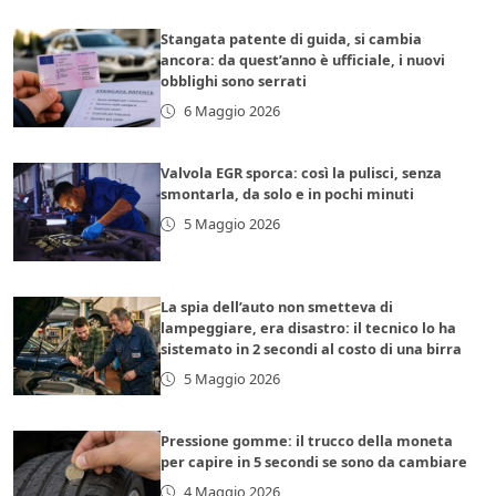
Stangata patente di guida, si cambia
ancora: da quest’anno è ufficiale, i nuovi
obblighi sono serrati
6 Maggio 2026
Valvola EGR sporca: così la pulisci, senza
smontarla, da solo e in pochi minuti
5 Maggio 2026
La spia dell’auto non smetteva di
lampeggiare, era disastro: il tecnico lo ha
sistemato in 2 secondi al costo di una birra
5 Maggio 2026
Pressione gomme: il trucco della moneta
per capire in 5 secondi se sono da cambiare
4 Maggio 2026