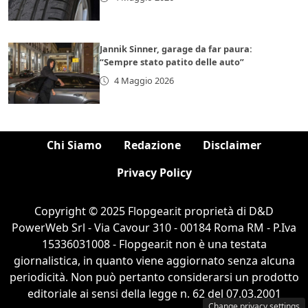
Jannik Sinner, garage da far paura:
“Sempre stato patito delle auto”
4 Maggio 2026
Chi Siamo
Redazione
Disclaimer
Privacy Policy
Copyright © 2025 Flopgear.it proprietà di D&D
PowerWeb Srl - Via Cavour 310 - 00184 Roma RM - P.Iva
15336031008 - Flopgear.it non è una testata
giornalistica, in quanto viene aggiornato senza alcuna
periodicità. Non può pertanto considerarsi un prodotto
editoriale ai sensi della legge n. 62 del 07.03.2001
Change privacy settings