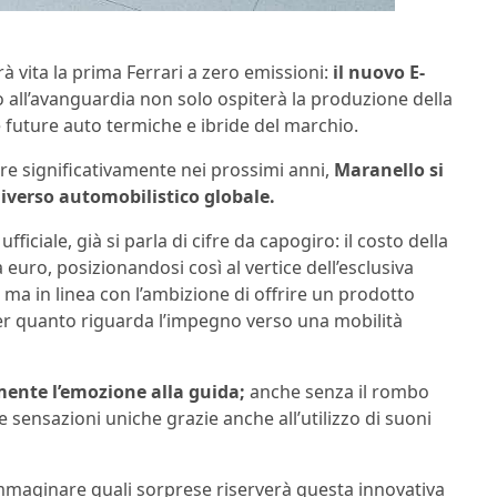
 vita la prima Ferrari a zero emissioni:
il nuovo E-
all’avanguardia non solo ospiterà la produzione della
e future auto termiche e ibride del marchio.
e significativamente nei prossimi anni,
Maranello si
iverso automobilistico globale.
ciale, già si parla di cifre da capogiro: il costo della
euro, posizionandosi così al vertice dell’esclusiva
a in linea con l’ambizione di offrire un prodotto
 per quanto riguarda l’impegno verso una mobilità
mente l’emozione alla guida;
anche senza il rombo
 sensazioni uniche grazie anche all’utilizzo di suoni
immaginare quali sorprese riserverà questa innovativa