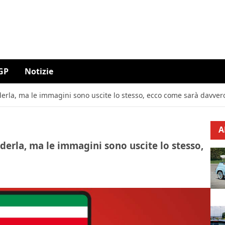
GP
Notizie
nderla, ma le immagini sono uscite lo stesso, ecco come sarà davver
A
nderla, ma le immagini sono uscite lo stesso,