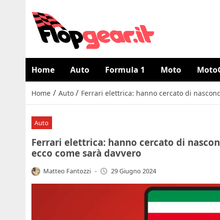
Home
Auto
Formula 1
Moto
Moto
/
/
Home
Auto
Ferrari elettrica: hanno cercato di nasco
Auto
Ferrari elettrica: hanno cercato di nasco
ecco come sarà davvero
Matteo Fantozzi
-
29 Giugno 2024