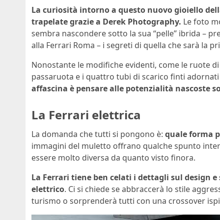
La curiosità intorno a questo nuovo gioiello del
trapelate grazie a Derek Photography.
Le foto m
sembra nascondere sotto la sua “pelle” ibrida – pre
alla Ferrari Roma – i segreti di quella che sarà la p
Nonostante le modifiche evidenti, come le ruote d
passaruota e i quattro tubi di scarico finti adornati 
affascina è pensare alle potenzialità nascoste s
La Ferrari elettrica
La domanda che tutti si pongono è:
quale forma p
immagini del muletto offrano qualche spunto intere
essere molto diversa da quanto visto finora.
La Ferrari tiene ben celati i dettagli sul design 
elettrico
. Ci si chiede se abbraccerà lo stile aggre
turismo o sorprenderà tutti con una crossover isp