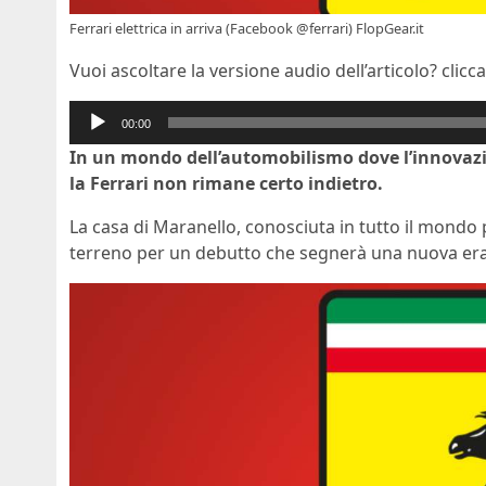
Ferrari elettrica in arriva (Facebook @ferrari) FlopGear.it
Vuoi ascoltare la versione audio dell’articolo? clicca
Audio
00:00
Player
In un mondo dell’automobilismo dove l’innovazion
la Ferrari non rimane certo indietro.
La casa di Maranello, conosciuta in tutto il mondo p
terreno per un debutto che segnerà una nuova era: