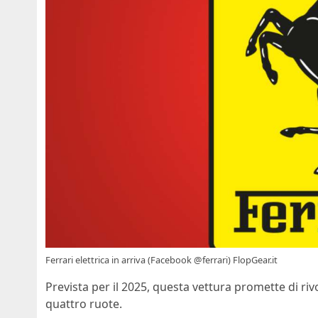
Ferrari elettrica in arriva (Facebook @ferrari) FlopGear.it
Prevista per il 2025, questa vettura promette di riv
quattro ruote.