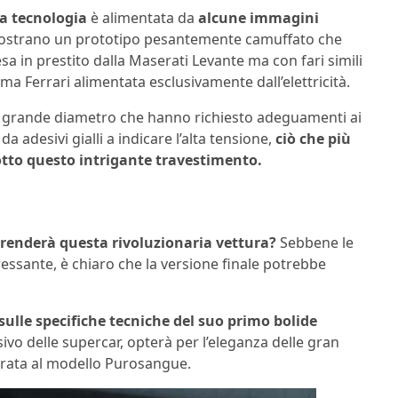
la tecnologia
è alimentata da
alcune immagini
ostrano un prototipo pesantemente camuffato che
sa in prestito dalla Maserati Levante ma con fari simili
rima Ferrari alimentata esclusivamente dall’elettricità.
i grande diametro che hanno richiesto adeguamenti ai
da adesivi gialli a indicare l’alta tensione,
ciò che più
otto questo intrigante travestimento.
renderà questa rivoluzionaria vettura?
Sebbene le
ssante, è chiaro che la versione finale potrebbe
e sulle specifiche tecniche del suo primo bolide
ssivo delle supercar, opterà per l’eleganza delle gran
irata al modello Purosangue.