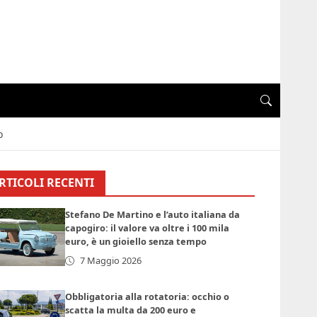
o
RTICOLI RECENTI
Stefano De Martino e l’auto italiana da
capogiro: il valore va oltre i 100 mila
euro, è un gioiello senza tempo
7 Maggio 2026
Obbligatoria alla rotatoria: occhio o
scatta la multa da 200 euro e