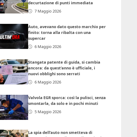
decurtazione di punti immediata
7 Maggio 2026
Auto, avevano dato questo marchio per
finito: torna alla ribalta con una
supercar
6 Maggio 2026
Stangata patente di guida, si cambia
ancora: da quest’anno è ufficiale, i
nuovi obblighi sono serrati
6 Maggio 2026
Valvola EGR sporca: così la pulisci, senza
smontarla, da solo e in pochi minuti
5 Maggio 2026
La spia dell’auto non smetteva di