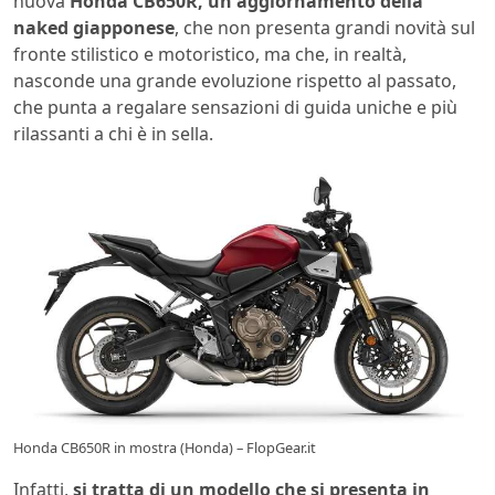
nuova
Honda CB650R, un aggiornamento della
naked giapponese
, che non presenta grandi novità sul
fronte stilistico e motoristico, ma che, in realtà,
nasconde una grande evoluzione rispetto al passato,
che punta a regalare sensazioni di guida uniche e più
rilassanti a chi è in sella.
Honda CB650R in mostra (Honda) – FlopGear.it
Infatti,
si tratta di un modello che si presenta in