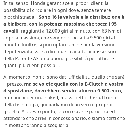
In tal senso, Honda garantisce ai propri clienti la
possibilità di circolare in ogni dove, senza temere
blocchi stradali.
Sono 16 le valvole e la distribuzione è
a bialbero, con la potenza massima che tocca i 95
cavalli
, raggiunti a 12.000 giri al minuto, con 63 Nm di
coppia massima, che vengono toccati a 9.500 giri al
minuto. Inoltre, si può optare anche per la versione
depotenziata, vale a dire quella adatta ai possessori
della Patente A2, una buona possibilità per attirare
quanti più clienti possibili.
Al momento, non ci sono dati ufficiali su quello che sarà
il prezzo,
ma se volete quella con la E-Clutch a vostra
disposizione, dovrebbero servire almeno 9.500 euro
,
non pochi per una naked, ma va detto che sul fronte
della tecnologia, qui parliamo di un vero e proprio
gioiello. A questo punto, occorre avere pazienza ed
attendere che arrivi in concessionario, e siamo certi che
in molti andranno a sceglierla.