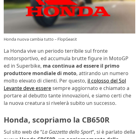
Honda nuova cambia tutto – FlopGear.it
La Honda vive un periodo terribile sul fronte
motorsportivo, ed accumula brutte figure in MotoGP
ed in Superbike,
ma continua ad essere il primo
produttore mondiale di moto
, attirando un numero
molto elevato di clienti. Per questo,
il colosso del Sol
Levante deve essere
sempre aggiornato e chiamato a
portare al debutto tante innovazioni, e siamo certi che
la nuova creatura si rivelerà subito un successo.
Honda, scopriamo la CB650R
Sul sito web de “
La Gazzetta dello Sport
“, si è parlato della