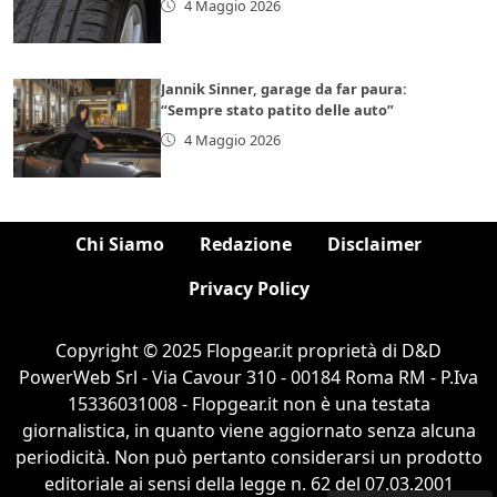
4 Maggio 2026
Jannik Sinner, garage da far paura:
“Sempre stato patito delle auto”
4 Maggio 2026
Chi Siamo
Redazione
Disclaimer
Privacy Policy
Copyright © 2025 Flopgear.it proprietà di D&D
PowerWeb Srl - Via Cavour 310 - 00184 Roma RM - P.Iva
15336031008 - Flopgear.it non è una testata
giornalistica, in quanto viene aggiornato senza alcuna
periodicità. Non può pertanto considerarsi un prodotto
editoriale ai sensi della legge n. 62 del 07.03.2001