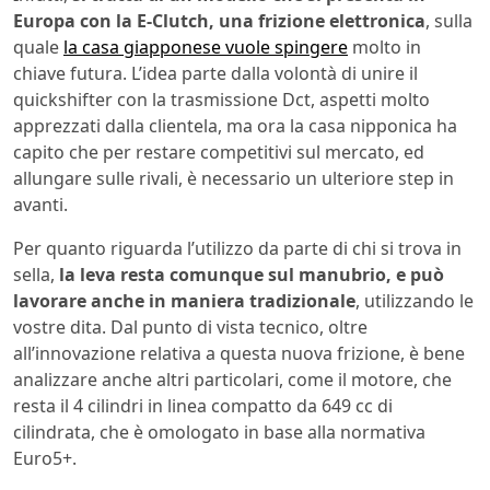
Europa con la E-Clutch, una frizione elettronica
, sulla
quale
la casa giapponese vuole spingere
molto in
chiave futura. L’idea parte dalla volontà di unire il
quickshifter con la trasmissione Dct, aspetti molto
apprezzati dalla clientela, ma ora la casa nipponica ha
capito che per restare competitivi sul mercato, ed
allungare sulle rivali, è necessario un ulteriore step in
avanti.
Per quanto riguarda l’utilizzo da parte di chi si trova in
sella,
la leva resta comunque sul manubrio, e può
lavorare anche in maniera tradizionale
, utilizzando le
vostre dita. Dal punto di vista tecnico, oltre
all’innovazione relativa a questa nuova frizione, è bene
analizzare anche altri particolari, come il motore, che
resta il 4 cilindri in linea compatto da 649 cc di
cilindrata, che è omologato in base alla normativa
Euro5+.