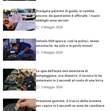
Stangata patente di guida, si cambia
ancora: da quest’anno è ufficiale, i nuovi
obblighi sono serrati
6 Maggio 2026
Valvola EGR sporca: così la pulisci, senza
smontarla, da solo e in pochi minuti
5 Maggio 2026
La spia dell’auto non smetteva di
lampeggiare, era disastro: il tecnico lo ha
sistemato in 2 secondi al costo di una birra
5 Maggio 2026
Pressione gomme: il trucco della moneta
per capire in 5 secondi se sono da cambiare