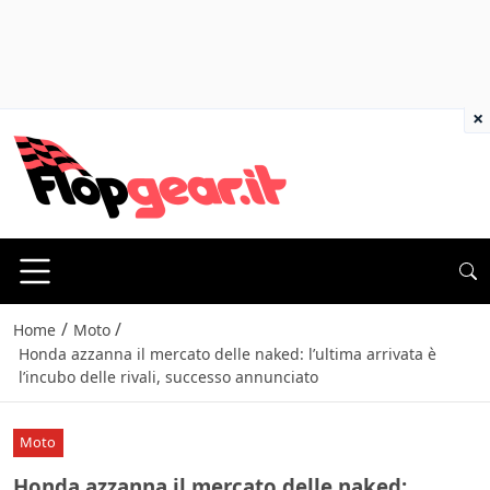
×
/
/
Home
Moto
Honda azzanna il mercato delle naked: l’ultima arrivata è
l’incubo delle rivali, successo annunciato
Moto
Honda azzanna il mercato delle naked: