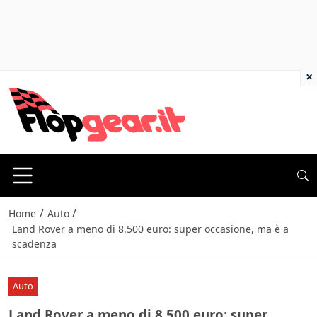
×
/
/
Home
Auto
Land Rover a meno di 8.500 euro: super occasione, ma è a
scadenza
Auto
Land Rover a meno di 8.500 euro: super