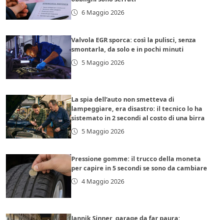
6 Maggio 2026
Valvola EGR sporca: così la pulisci, senza
smontarla, da solo e in pochi minuti
5 Maggio 2026
La spia dell’auto non smetteva di
lampeggiare, era disastro: il tecnico lo ha
sistemato in 2 secondi al costo di una birra
5 Maggio 2026
Pressione gomme: il trucco della moneta
per capire in 5 secondi se sono da cambiare
4 Maggio 2026
Jannik Sinner, garage da far paura: