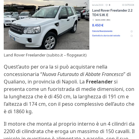
Land Rover Freelander (subito.it – flopgear.it)
Quest’auto per ora la si può acquistare nella
concessionaria “
Nuova Futurauto di Abbate Francesco
” di
Qualiano, in provincia di Napoli. La
Freelander
si
presenta come un fuoristrada di medie dimensioni, con
la lunghezza che è di 450 cm, la larghezza di 191 cm e
l’altezza di 174 cm, con il peso complessivo dell’auto che
è di 1860 kg.
Il motore che monta al proprio interno è un 4 cilindri da
2200 di cilindrata che eroga un massimo di 150 cavalli. Il
veicolo in questione è alimentato a gasolio, con il suo