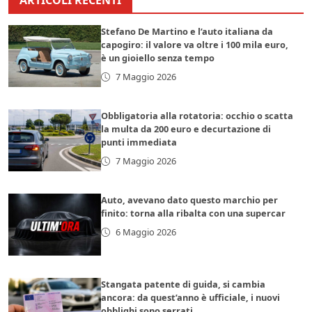
ARTICOLI RECENTI
Stefano De Martino e l’auto italiana da
capogiro: il valore va oltre i 100 mila euro,
è un gioiello senza tempo
7 Maggio 2026
Obbligatoria alla rotatoria: occhio o scatta
la multa da 200 euro e decurtazione di
punti immediata
7 Maggio 2026
Auto, avevano dato questo marchio per
finito: torna alla ribalta con una supercar
6 Maggio 2026
Stangata patente di guida, si cambia
ancora: da quest’anno è ufficiale, i nuovi
obblighi sono serrati