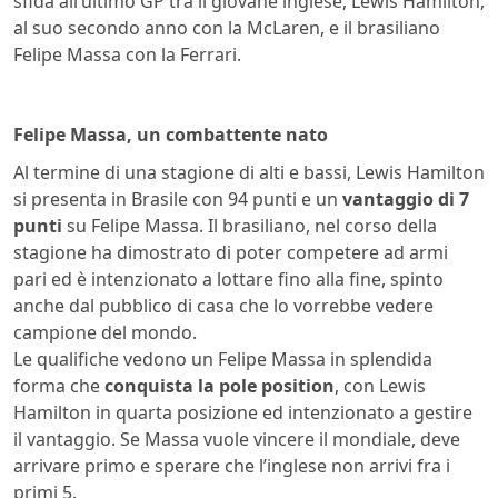
sfida all’ultimo GP tra il giovane inglese, Lewis Hamilton,
al suo secondo anno con la McLaren, e il brasiliano
Felipe Massa con la Ferrari.
Interlagos 2008 Massa
Hamilton
Felipe Massa, un combattente nato
Al termine di una stagione di alti e bassi, Lewis Hamilton
si presenta in Brasile con 94 punti e un
vantaggio di 7
punti
su Felipe Massa. Il brasiliano, nel corso della
stagione ha dimostrato di poter competere ad armi
pari ed è intenzionato a lottare fino alla fine, spinto
anche dal pubblico di casa che lo vorrebbe vedere
campione del mondo.
Le qualifiche vedono un Felipe Massa in splendida
forma che
conquista la pole position
, con Lewis
Hamilton in quarta posizione ed intenzionato a gestire
il vantaggio. Se Massa vuole vincere il mondiale, deve
arrivare primo e sperare che l’inglese non arrivi fra i
primi 5.