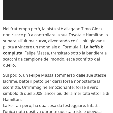
Nel frattempo però, la pista si è allagata: Timo Glock
non riesce più a controllare la sua Toyota e Hamilton lo
supera all’ultima curva, diventando così il più giovane
pilota a vincere un mondiale di Formula 1.
La beffa è
compiuta
. Felipe Massa, transitato sotto la bandiera a
scacchi da campione del mondo, esce sconfitto dal
duello.
Sul podio, un Felipe Massa sommerso dalle sue stesse
lacrime, batte il petto per darsi forza nonostante la
sconfitta. Un’immagine emozionante: forse il vero
simbolo di quel 2008, ancor più della meritata vittoria di
Hamilton.
La Ferrari però, ha qualcosa da festeggiare. Infatti,
l’unica nota positiva durante questa triste e piovosa