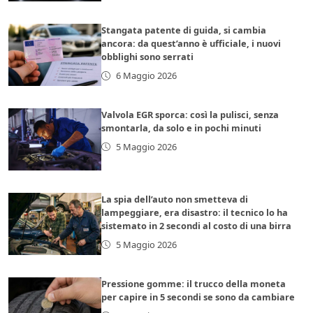
Stangata patente di guida, si cambia
ancora: da quest’anno è ufficiale, i nuovi
obblighi sono serrati
6 Maggio 2026
Valvola EGR sporca: così la pulisci, senza
smontarla, da solo e in pochi minuti
5 Maggio 2026
La spia dell’auto non smetteva di
lampeggiare, era disastro: il tecnico lo ha
sistemato in 2 secondi al costo di una birra
5 Maggio 2026
Pressione gomme: il trucco della moneta
per capire in 5 secondi se sono da cambiare