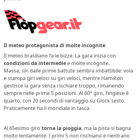
Il meteo protagonista di molte incognite
Il meteo brasiliano fa le bizze. La gara inizia con
condizioni da intermedie
e molte incognite.
Massa, sin dalle prime battute sembra imbattibile: vola
e stampa giri veloci su giri veloci, mentre Hamilton
gestisce la gara senza rischiare troppo, rimanendo
sempre nelle prime 5 posizioni. Al 60° giro, l’inglese è
quarto, con 20 secondi di vantaggio su Glock sesto.
Praticamente ha il mondiale in tasca.
Interlagos 2008
Massa Hamilton
Al 65esimo giro
torna la pioggia
, ma la pista si bagna
molto lentamente. I primi 5 non rischiano e rientrano