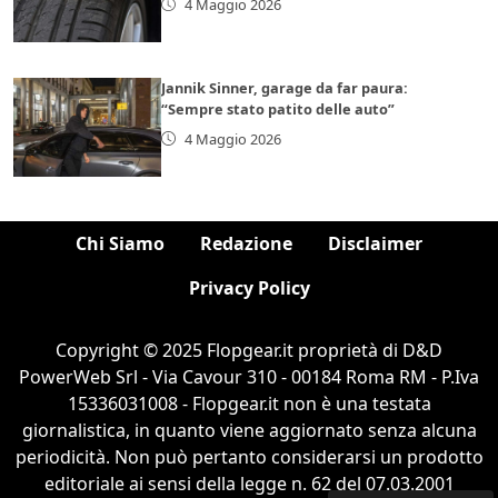
4 Maggio 2026
Jannik Sinner, garage da far paura:
“Sempre stato patito delle auto”
4 Maggio 2026
Chi Siamo
Redazione
Disclaimer
Privacy Policy
Copyright © 2025 Flopgear.it proprietà di D&D
PowerWeb Srl - Via Cavour 310 - 00184 Roma RM - P.Iva
15336031008 - Flopgear.it non è una testata
giornalistica, in quanto viene aggiornato senza alcuna
periodicità. Non può pertanto considerarsi un prodotto
editoriale ai sensi della legge n. 62 del 07.03.2001