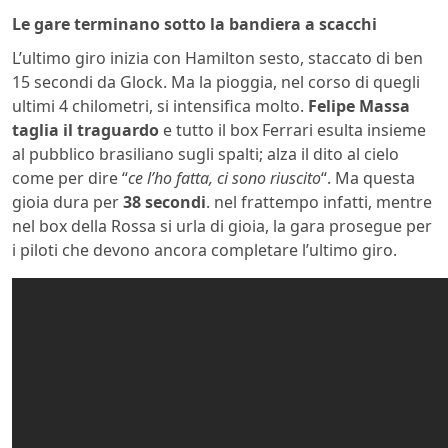
Le gare terminano sotto la bandiera a scacchi
L’ultimo giro inizia con Hamilton sesto, staccato di ben
15 secondi da Glock. Ma la pioggia, nel corso di quegli
ultimi 4 chilometri, si intensifica molto.
Felipe Massa
taglia il traguardo
e tutto il box Ferrari esulta insieme
al pubblico brasiliano sugli spalti; alza il dito al cielo
come per dire “
ce l’ho fatta,
ci sono riuscito
“. Ma questa
gioia dura per
38 secondi
. nel frattempo infatti, mentre
nel box della Rossa si urla di gioia, la gara prosegue per
i piloti che devono ancora completare l’ultimo giro.