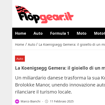
Home
Auto
Formula 1
Moto
Moto
/
/
Home
Auto
La Koenigsegg Gemera: il gioiello di un mi
Auto
La Koenigsegg Gemera: il gioiello di un m
Un miliardario danese trasforma la sua K
Brolokke Manor, unendo innovazione autom
rilanciare il turismo locale.
Marco Bianchi
-
11 Febbraio 2025