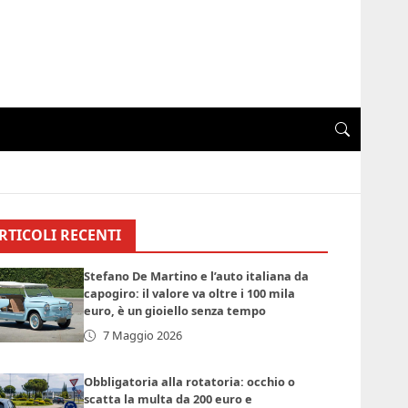
RTICOLI RECENTI
Stefano De Martino e l’auto italiana da
capogiro: il valore va oltre i 100 mila
euro, è un gioiello senza tempo
7 Maggio 2026
Obbligatoria alla rotatoria: occhio o
scatta la multa da 200 euro e