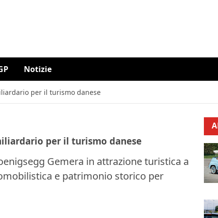
GP
Notizie
liardario per il turismo danese
A
iliardario per il turismo danese
oenigsegg Gemera in attrazione turistica a
obilistica e patrimonio storico per