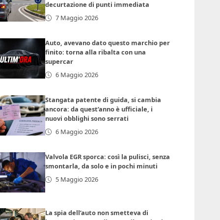
decurtazione di punti immediata
7 Maggio 2026
Auto, avevano dato questo marchio per
finito: torna alla ribalta con una
supercar
6 Maggio 2026
Stangata patente di guida, si cambia
ancora: da quest’anno è ufficiale, i
nuovi obblighi sono serrati
6 Maggio 2026
Valvola EGR sporca: così la pulisci, senza
smontarla, da solo e in pochi minuti
5 Maggio 2026
La spia dell’auto non smetteva di