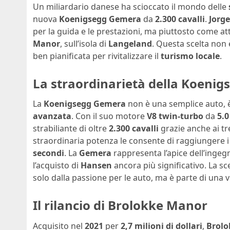
Un miliardario danese ha scioccato il mondo delle
nuova
Koenigsegg Gemera
da
2.300 cavalli
.
Jorg
per la guida e le prestazioni, ma piuttosto come att
Manor
, sull’isola di
Langeland
. Questa scelta non
ben pianificata per rivitalizzare il
turismo locale
.
La straordinarietà della Koeni
La
Koenigsegg Gemera
non è una semplice auto, 
avanzata
. Con il suo motore
V8 twin-turbo
da
5.0 
strabiliante di oltre
2.300 cavalli
grazie anche ai tr
straordinaria potenza le consente di raggiungere 
secondi
. La
Gemera
rappresenta l’apice dell’ingegn
l’acquisto di
Hansen
ancora più significativo. La sc
solo dalla passione per le auto, ma è parte di una 
Il rilancio di Brolokke Manor
Acquisito nel
2021
per
2,7 milioni di dollari
,
Brol