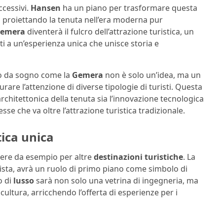
ccessivi.
Hansen
ha un piano per trasformare questa
, proiettando la tenuta nell’era moderna pur
emera
diventerà il fulcro dell’attrazione turistica, un
ati a un’esperienza unica che unisce storia e
to da sogno come la
Gemera
non è solo un’idea, ma un
rare l’attenzione di diverse tipologie di turisti. Questa
a architettonica della tenuta sia l’innovazione tecnologica
sse che va oltre l’attrazione turistica tradizionale.
ica unica
gere da esempio per altre
destinazioni turistiche
. La
ista, avrà un ruolo di primo piano come simbolo di
o di
lusso
sarà non solo una vetrina di ingegneria, ma
ultura, arricchendo l’offerta di esperienze per i