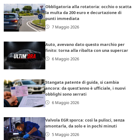
Obbligatoria alla rotatoria: occhio o scatta
la multa da 200 euro e decurtazione di
punti immediata
7 Maggio 2026
Auto, avevano dato questo marchio per
finito: torna alla ribalta con una supercar
6 Maggio 2026
Stangata patente di guida, si cambia
ancora: da quest’anno è ufficiale, i nuovi
obblighi sono serrati
6 Maggio 2026
Valvola EGR sporca: così la pulisci, senza
smontarla, da solo e in pochi minuti
5 Maggio 2026