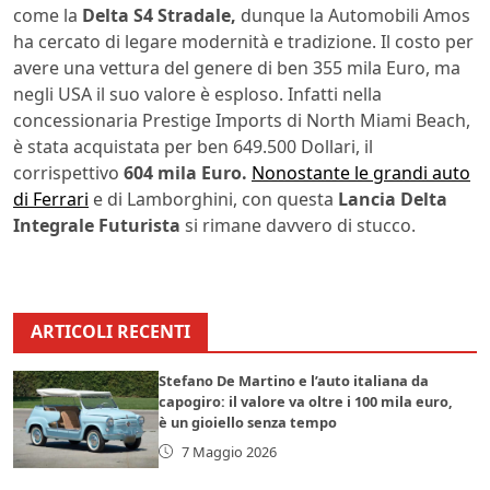
come la
Delta S4 Stradale,
dunque la Automobili Amos
ha cercato di legare modernità e tradizione. Il costo per
avere una vettura del genere di ben 355 mila Euro, ma
negli USA il suo valore è esploso. Infatti nella
concessionaria Prestige Imports di North Miami Beach,
è stata acquistata per ben 649.500 Dollari, il
corrispettivo
604 mila Euro.
Nonostante le grandi auto
di Ferrari
e di Lamborghini, con questa
Lancia Delta
Integrale Futurista
si rimane davvero di stucco.
ARTICOLI RECENTI
Stefano De Martino e l’auto italiana da
capogiro: il valore va oltre i 100 mila euro,
è un gioiello senza tempo
7 Maggio 2026