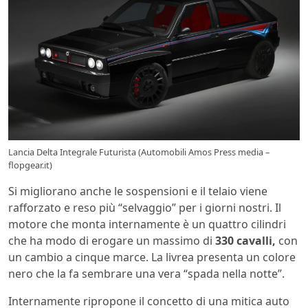
Lancia Delta Integrale Futurista (Automobili Amos Press media –
flopgear.it)
Si migliorano anche le sospensioni e il telaio viene
rafforzato e reso più “selvaggio” per i giorni nostri. Il
motore che monta internamente è un quattro cilindri
che ha modo di erogare un massimo di
330 cavalli,
con
un cambio a cinque marce. La livrea presenta un colore
nero che la fa sembrare una vera “spada nella notte”.
Internamente ripropone il concetto di una mitica auto