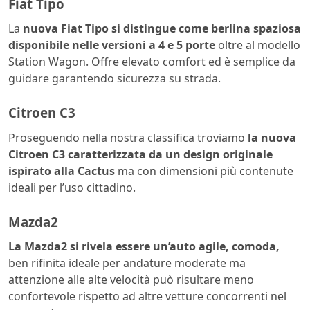
Fiat Tipo
La
nuova Fiat Tipo si distingue come berlina spaziosa
disponibile nelle versioni a 4 e 5 porte
oltre al modello
Station Wagon. Offre elevato comfort ed è semplice da
guidare garantendo sicurezza su strada.
Citroen C3
Proseguendo nella nostra classifica troviamo
la nuova
Citroen C3 caratterizzata da un design originale
ispirato alla Cactus
ma con dimensioni più contenute
ideali per l’uso cittadino.
Mazda2
La Mazda2 si rivela essere un’auto agile, comoda,
ben rifinita ideale per andature moderate ma
attenzione alle alte velocità può risultare meno
confortevole rispetto ad altre vetture concorrenti nel