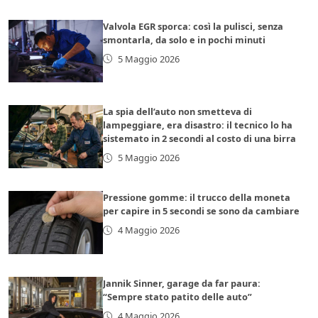
Valvola EGR sporca: così la pulisci, senza
smontarla, da solo e in pochi minuti
5 Maggio 2026
La spia dell’auto non smetteva di
lampeggiare, era disastro: il tecnico lo ha
sistemato in 2 secondi al costo di una birra
5 Maggio 2026
Pressione gomme: il trucco della moneta
per capire in 5 secondi se sono da cambiare
4 Maggio 2026
Jannik Sinner, garage da far paura:
“Sempre stato patito delle auto”
4 Maggio 2026