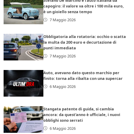
Stefano De Martino e l’auto italiana da
capogiro: il valore va oltre i 100 mila euro,
è un gioiello senza tempo
7 Maggio 2026
Obbligatoria alla rotatoria: occhio o scatta
la multa da 200 euro e decurtazione di
punti immediata
7 Maggio 2026
Auto, avevano dato questo marchio per
finito: torna alla ribalta con una supercar
6 Maggio 2026
Stangata patente di guida, si cambia
ancora: da quest’anno è ufficiale, i nuovi
obblighi sono serrati
6 Maggio 2026