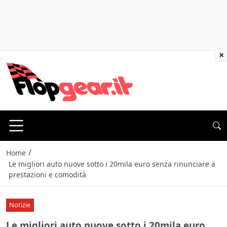
×
/
Home
Le migliori auto nuove sotto i 20mila euro senza rinunciare a
prestazioni e comodità
Notizie
Le migliori auto nuove sotto i 20mila euro