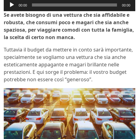
Audio
00:00
00:00
Player
Se avete bisogno di una vettura che sia affidabile e
robusta, che consumi poco e magari che sia anche
spaziosa, per viaggiare comodi con tutta la famiglia,
la scelta di certo non manca.
Tuttavia il budget da mettere in conto sarà importante,
specialmente se vogliamo una vettura che sia anche
esteticamente appagante e magari brillante nelle
prestazioni. E qui sorge il problema: il vostro budget
potrebbe non essere così “generoso”.