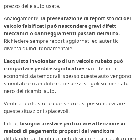
prezzo delle auto usate.
Analogamente,
la presentazione di report storici del
veicolo falsificati può nascondere gravi difetti
meccanici o danneggiamenti passati dell’auto.
Richiedere sempre report aggiornati ed autentici
diventa quindi fondamentale.
L’acquisto involontario di un veicolo rubato può
comportare perdite significative
sia in termini
economici sia temporali; spesso queste auto vengono
smontate e rivendute come pezzi singoli sul mercato
nero dei ricambi auto.
Verificando lo storico del veicolo si possono evitare
queste situazioni spiacevoli.
Infine,
bisogna prestare particolare attenzione ai
metodi di pagamento proposti dal venditore
;
diffidando da chi rifiuta metodi sicuri e tracciabili come i