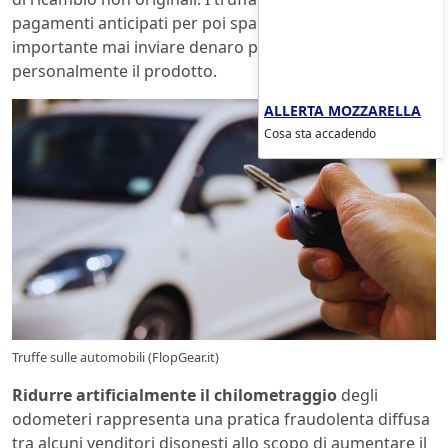
pagamenti anticipati per poi sparire nel nulla. È
importante mai inviare denaro prima di aver visto
personalmente il prodotto.
ALLERTA MOZZARELLA
Cosa sta accadendo
Truffe sulle automobili (FlopGear.it)
Ridurre artificialmente il chilometraggio
degli
odometeri rappresenta una pratica fraudolenta diffusa
tra alcuni venditori disonesti allo scopo di aumentare il