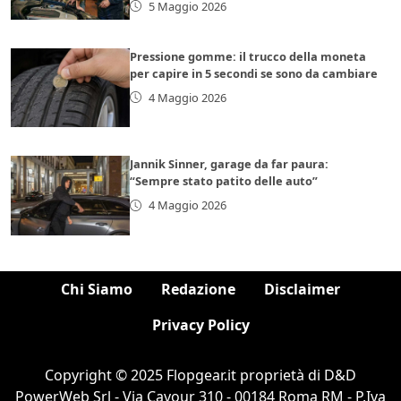
5 Maggio 2026
Pressione gomme: il trucco della moneta
per capire in 5 secondi se sono da cambiare
4 Maggio 2026
Jannik Sinner, garage da far paura:
“Sempre stato patito delle auto”
4 Maggio 2026
Chi Siamo
Redazione
Disclaimer
Privacy Policy
Copyright © 2025 Flopgear.it proprietà di D&D
PowerWeb Srl - Via Cavour 310 - 00184 Roma RM - P.Iva