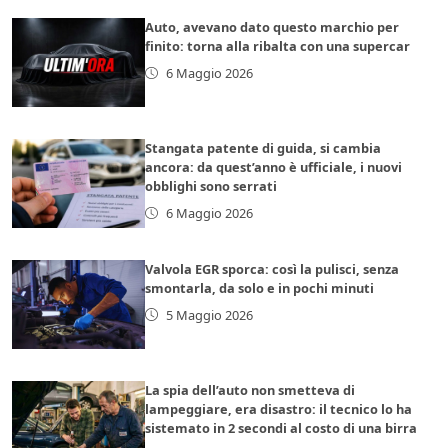
Auto, avevano dato questo marchio per
finito: torna alla ribalta con una supercar
6 Maggio 2026
Stangata patente di guida, si cambia
ancora: da quest’anno è ufficiale, i nuovi
obblighi sono serrati
6 Maggio 2026
Valvola EGR sporca: così la pulisci, senza
smontarla, da solo e in pochi minuti
5 Maggio 2026
La spia dell’auto non smetteva di
lampeggiare, era disastro: il tecnico lo ha
sistemato in 2 secondi al costo di una birra