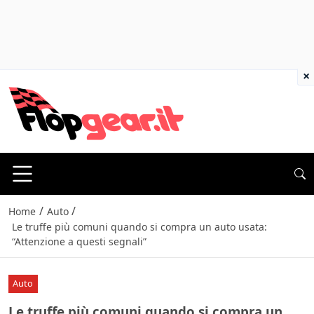
×
/
/
Home
Auto
Le truffe più comuni quando si compra un auto usata:
“Attenzione a questi segnali”
Auto
Le truffe più comuni quando si compra un