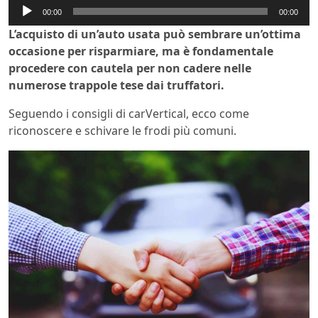
Audio
00:00
00:00
Player
L’acquisto di un’auto usata può sembrare un’ottima
occasione per risparmiare, ma è fondamentale
procedere con cautela per non cadere nelle
numerose trappole tese dai truffatori.
Seguendo i consigli di carVertical, ecco come
riconoscere e schivare le frodi più comuni.