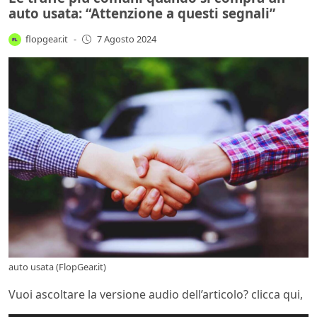
auto usata: “Attenzione a questi segnali”
flopgear.it
-
7 Agosto 2024
auto usata (FlopGear.it)
Vuoi ascoltare la versione audio dell’articolo? clicca qui,