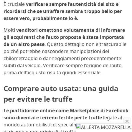
È cruciale
verificare sempre l’autenticità del sito e
ricordarsi che se un’affare sembra troppo bello per
essere vero, probabilmente lo è.
Molti
venditori omettono volutamente di informare
gli acquirenti che l’auto proposta è stata importata
da un altro paese
. Questo dettaglio non è trascurabile
poiché potrebbe nascondere manipolazioni del
chilometraggio o danneggiamenti precedentemente
subiti dal veicolo. Verificare sempre l’origine dell’auto
prima dell’acquisto risulta quindi essenziale.
Comprare auto usata: una guida
per evitare le truffe
Le piattaforme online come Marketplace di Facebook
sono diventate terreno fertile per le truffe
legate al
mondo automobilistico, specialmente riguardanti pezzi
di ricambio non originali. I truffatori chiedono