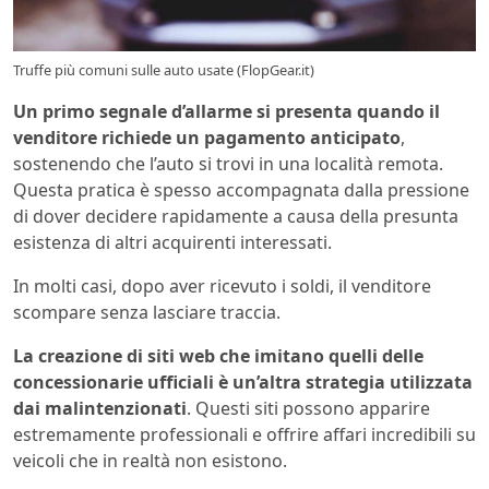
Truffe più comuni sulle auto usate (FlopGear.it)
Un primo segnale d’allarme si presenta quando il
venditore richiede un pagamento anticipato
,
sostenendo che l’auto si trovi in una località remota.
Questa pratica è spesso accompagnata dalla pressione
di dover decidere rapidamente a causa della presunta
esistenza di altri acquirenti interessati.
In molti casi, dopo aver ricevuto i soldi, il venditore
scompare senza lasciare traccia.
La creazione di siti web che imitano quelli delle
concessionarie ufficiali è un’altra strategia utilizzata
dai malintenzionati
. Questi siti possono apparire
estremamente professionali e offrire affari incredibili su
veicoli che in realtà non esistono.