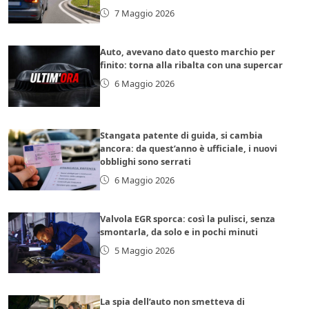
7 Maggio 2026
Auto, avevano dato questo marchio per
finito: torna alla ribalta con una supercar
6 Maggio 2026
Stangata patente di guida, si cambia
ancora: da quest’anno è ufficiale, i nuovi
obblighi sono serrati
6 Maggio 2026
Valvola EGR sporca: così la pulisci, senza
smontarla, da solo e in pochi minuti
5 Maggio 2026
La spia dell’auto non smetteva di