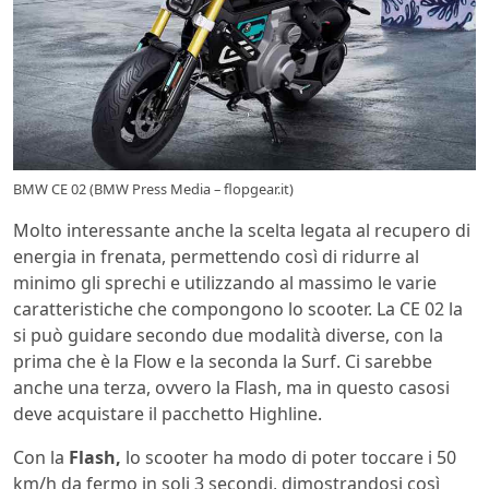
BMW CE 02 (BMW Press Media – flopgear.it)
Molto interessante anche la scelta legata al recupero di
energia in frenata, permettendo così di ridurre al
minimo gli sprechi e utilizzando al massimo le varie
caratteristiche che compongono lo scooter. La CE 02 la
si può guidare secondo due modalità diverse, con la
prima che è la Flow e la seconda la Surf. Ci sarebbe
anche una terza, ovvero la Flash, ma in questo casosi
deve acquistare il pacchetto Highline.
Con la
Flash,
lo scooter ha modo di poter toccare i 50
km/h da fermo in soli 3 secondi, dimostrandosi così