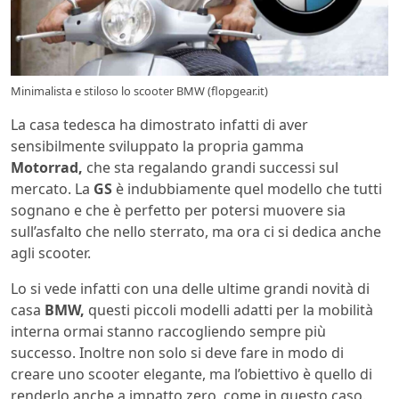
Minimalista e stiloso lo scooter BMW (flopgear.it)
La casa tedesca ha dimostrato infatti di aver
sensibilmente sviluppato la propria gamma
Motorrad,
che sta regalando grandi successi sul
mercato. La
GS
è indubbiamente quel modello che tutti
sognano e che è perfetto per potersi muovere sia
sull’asfalto che nello sterrato, ma ora ci si dedica anche
agli scooter.
Lo si vede infatti con una delle ultime grandi novità di
casa
BMW,
questi piccoli modelli adatti per la mobilità
interna ormai stanno raccogliendo sempre più
successo. Inoltre non solo si deve fare in modo di
creare uno scooter elegante, ma l’obiettivo è quello di
renderlo anche a impatto zero, come in questo caso.