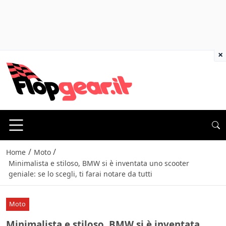
×
/
/
Home
Moto
Minimalista e stiloso, BMW si è inventata uno scooter
geniale: se lo scegli, ti farai notare da tutti
Moto
Minimalista e stiloso, BMW si è inventata