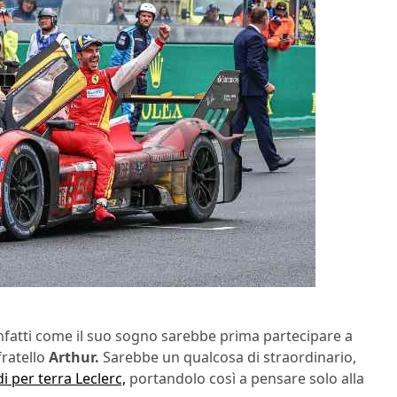
nfatti come il suo sogno sarebbe prima partecipare a
fratello
Arthur.
Sarebbe un qualcosa di straordinario,
di per terra Leclerc,
portandolo così a pensare solo alla