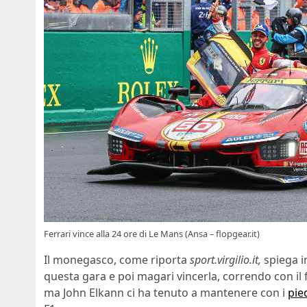
Ferrari vince alla 24 ore di Le Mans (Ansa – flopgear.it)
Il monegasco, come riporta
sport.virgilio.it,
spiega i
questa gara e poi magari vincerla, correndo con il 
ma John Elkann ci ha tenuto a mantenere con i
pie