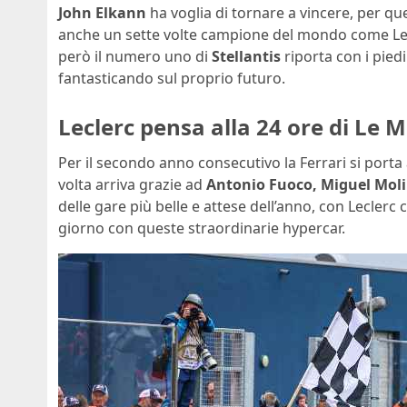
John Elkann
ha voglia di tornare a vincere, per q
anche un sette volte campione del mondo come Lewi
però il numero uno di
Stellantis
riporta con i pied
fantasticando sul proprio futuro.
Leclerc pensa alla 24 ore di Le 
Per il secondo anno consecutivo la Ferrari si porta 
volta arriva grazie ad
Antonio Fuoco, Miguel Moli
delle gare più belle e attese dell’anno, con Leclerc
giorno con queste straordinarie hypercar.