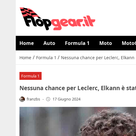
Home
Auto
Formula 1
Moto
Moto
/
/
Home
Formula 1
Nessuna chance per Leclerc, Elkann 
Formula 1
Nessuna chance per Leclerc, Elkann è sta
franzbs
-
17 Giugno 2024