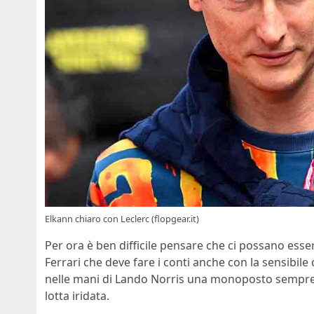
Elkann chiaro con Leclerc (flopgear.it)
Per ora è ben difficile pensare che ci possano esser
Ferrari che deve fare i conti anche con la sensibile 
nelle mani di Lando Norris una monoposto sempre più
lotta iridata.