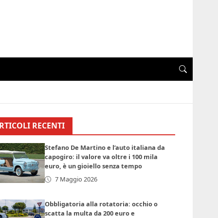
RTICOLI RECENTI
Stefano De Martino e l’auto italiana da
capogiro: il valore va oltre i 100 mila
euro, è un gioiello senza tempo
7 Maggio 2026
Obbligatoria alla rotatoria: occhio o
scatta la multa da 200 euro e