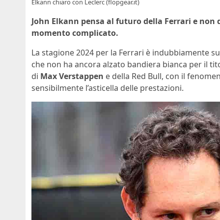
Elkann chiaro con Leclerc (flopgear.it)
John Elkann pensa al futuro della Ferrari e non
momento complicato.
La stagione 2024 per la Ferrari è indubbiamente sup
che non ha ancora alzato bandiera bianca per il tito
di
Max Verstappen
e della Red Bull, con il fenome
sensibilmente l’asticella delle prestazioni.