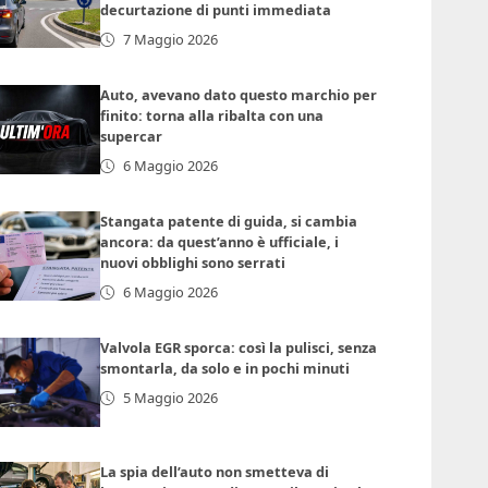
decurtazione di punti immediata
7 Maggio 2026
Auto, avevano dato questo marchio per
finito: torna alla ribalta con una
supercar
6 Maggio 2026
Stangata patente di guida, si cambia
ancora: da quest’anno è ufficiale, i
nuovi obblighi sono serrati
6 Maggio 2026
Valvola EGR sporca: così la pulisci, senza
smontarla, da solo e in pochi minuti
5 Maggio 2026
La spia dell’auto non smetteva di