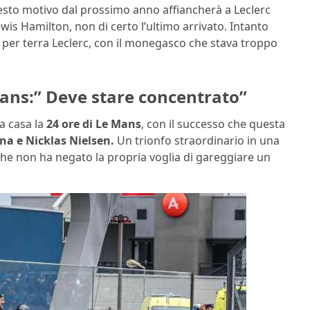
uesto motivo dal prossimo anno affiancherà a Leclerc
s Hamilton, non di certo l’ultimo arrivato. Intanto
i per terra Leclerc, con il monegasco che stava troppo
Mans:” Deve stare concentrato”
a casa la
24 ore di Le Mans
, con il successo che questa
na e Nicklas Nielsen.
Un trionfo straordinario in una
 che non ha negato la propria voglia di gareggiare un