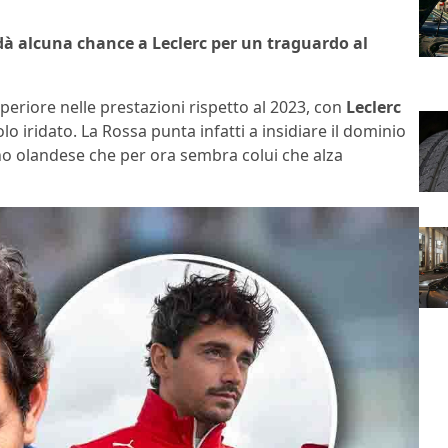
 dà alcuna chance a Leclerc per un traguardo al
eriore nelle prestazioni rispetto al 2023, con
Leclerc
lo iridato. La Rossa punta infatti a insidiare il dominio
no olandese che per ora sembra colui che alza