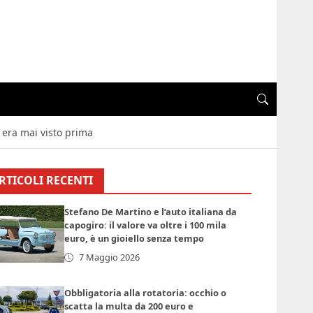
i era mai visto prima
RTICOLI RECENTI
Stefano De Martino e l’auto italiana da
capogiro: il valore va oltre i 100 mila
euro, è un gioiello senza tempo
7 Maggio 2026
Obbligatoria alla rotatoria: occhio o
scatta la multa da 200 euro e