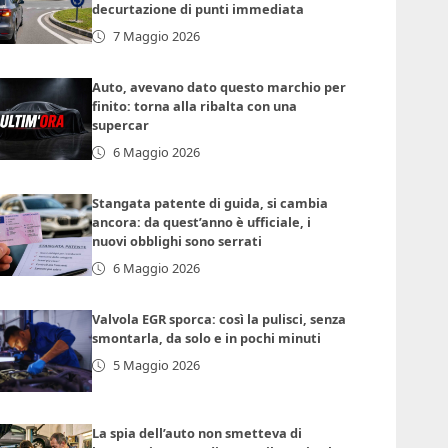
decurtazione di punti immediata
7 Maggio 2026
Auto, avevano dato questo marchio per
finito: torna alla ribalta con una
supercar
6 Maggio 2026
Stangata patente di guida, si cambia
ancora: da quest’anno è ufficiale, i
nuovi obblighi sono serrati
6 Maggio 2026
Valvola EGR sporca: così la pulisci, senza
smontarla, da solo e in pochi minuti
5 Maggio 2026
La spia dell’auto non smetteva di