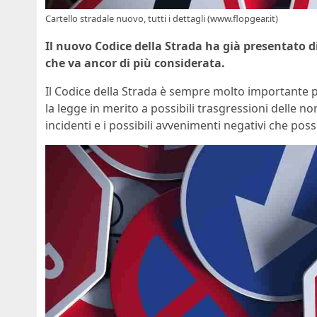
Cartello stradale nuovo, tutti i dettagli (www.flopgear.it)
Il nuovo Codice della Strada ha già presentato di
che va ancor di più considerata.
Il Codice della Strada è sempre molto importante per
la legge in merito a possibili trasgressioni delle n
incidenti e i possibili avvenimenti negativi che po