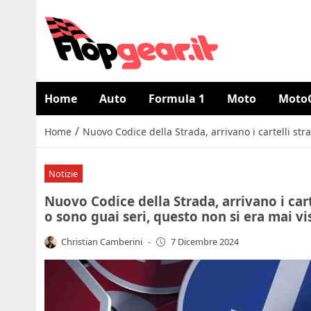
Home
Auto
Formula 1
Moto
Moto
/
Home
Nuovo Codice della Strada, arrivano i cartelli str
Notizie
Nuovo Codice della Strada, arrivano i cart
o sono guai seri, questo non si era mai v
Christian Camberini
-
7 Dicembre 2024