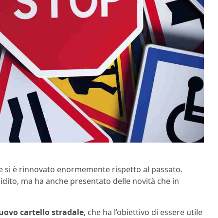
e si è rinnovato enormemente rispetto al passato.
igidito, ma ha anche presentato delle novità che in
uovo cartello stradale
, che ha l’obiettivo di essere utile