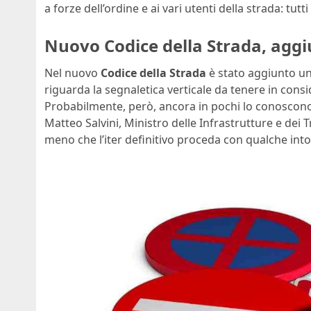
a forze dell’ordine e ai vari utenti della strada: tutt
Nuovo Codice della Strada, aggiu
Nel nuovo
Codice della Strada
è stato aggiunto u
riguarda la segnaletica verticale da tenere in cons
Probabilmente, però, ancora in pochi lo conoscono.
Matteo Salvini, Ministro delle Infrastrutture e dei 
meno che l’iter definitivo proceda con qualche int