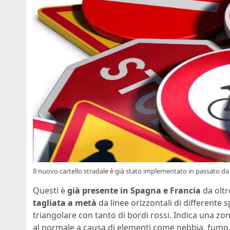
Il nuovo cartello stradale è già stato implementato in passato d
Questi è
già presente in Spagna e Francia
da oltr
tagliata a metà
da linee orizzontali di differente 
triangolare con tanto di bordi rossi. Indica una zon
al normale a causa di elementi come nebbia, fumo, 