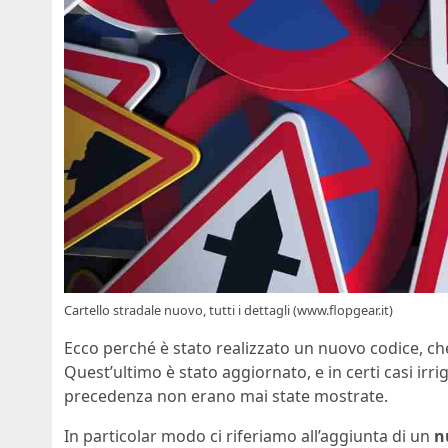
Cartello stradale nuovo, tutti i dettagli (www.flopgear.it)
Ecco perché è stato realizzato un nuovo codice, ch
Quest’ultimo è stato aggiornato, e in certi casi irr
precedenza non erano mai state mostrate.
In particolar modo ci riferiamo all’aggiunta di un
n