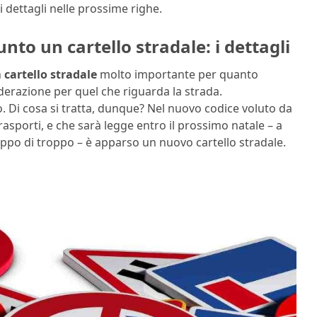
i i dettagli nelle prossime righe.
nto un cartello stradale: i dettagli
n
cartello stradale
molto importante per quanto
iderazione per quel che riguarda la strada.
 Di cosa si tratta, dunque? Nel nuovo codice voluto da
Trasporti, e che sarà legge entro il prossimo natale – a
oppo di troppo – è apparso un nuovo cartello stradale.