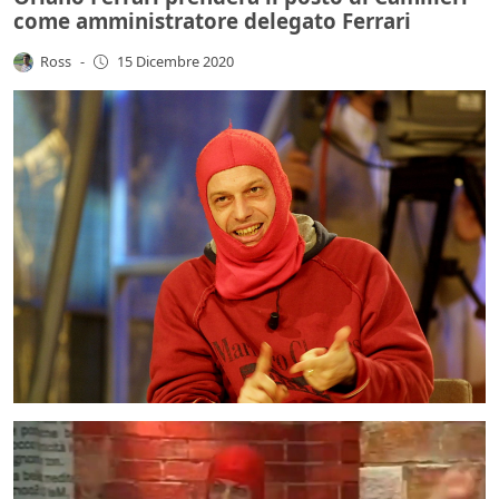
come amministratore delegato Ferrari
Ross
-
15 Dicembre 2020
Video
Player