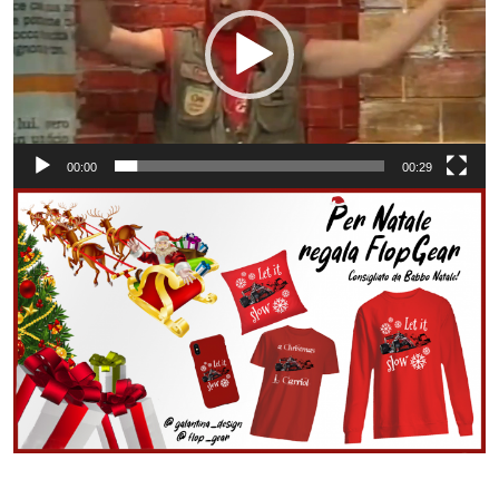
00:00
00:29