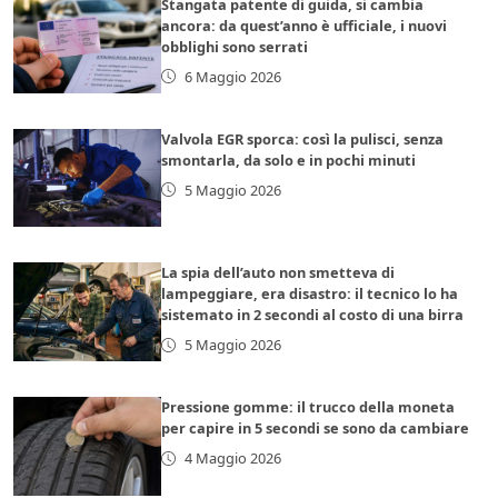
Stangata patente di guida, si cambia
ancora: da quest’anno è ufficiale, i nuovi
obblighi sono serrati
6 Maggio 2026
Valvola EGR sporca: così la pulisci, senza
smontarla, da solo e in pochi minuti
5 Maggio 2026
La spia dell’auto non smetteva di
lampeggiare, era disastro: il tecnico lo ha
sistemato in 2 secondi al costo di una birra
5 Maggio 2026
Pressione gomme: il trucco della moneta
per capire in 5 secondi se sono da cambiare
4 Maggio 2026