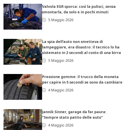
Valvola EGR sporca: così la pulisci, senza
smontarla, da solo e in pochi minuti
5 Maggio 2026
La spia dell’auto non smetteva di
lampeggiare, era disastro: il tecnico lo ha
sistemato in 2 secondi al costo di una birra
5 Maggio 2026
Pressione gomme: il trucco della moneta
per capire in 5 secondi se sono da cambiare
4 Maggio 2026
Jannik Sinner, garage da far paura:
“Sempre stato patito delle auto”
4 Maggio 2026