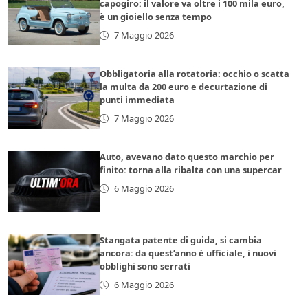
capogiro: il valore va oltre i 100 mila euro,
è un gioiello senza tempo
7 Maggio 2026
Obbligatoria alla rotatoria: occhio o scatta
la multa da 200 euro e decurtazione di
punti immediata
7 Maggio 2026
Auto, avevano dato questo marchio per
finito: torna alla ribalta con una supercar
6 Maggio 2026
Stangata patente di guida, si cambia
ancora: da quest’anno è ufficiale, i nuovi
obblighi sono serrati
6 Maggio 2026