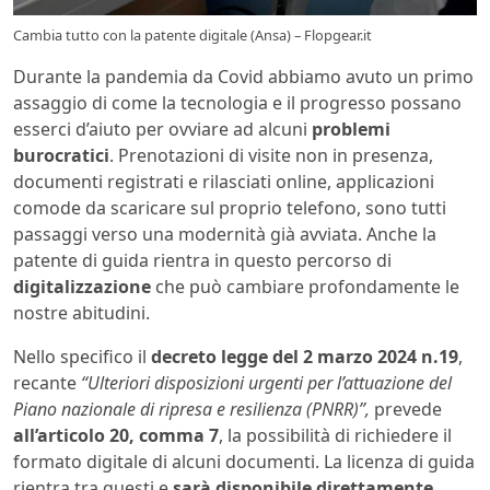
Cambia tutto con la patente digitale (Ansa) – Flopgear.it
Durante la pandemia da Covid abbiamo avuto un primo
assaggio di come la tecnologia e il progresso possano
esserci d’aiuto per ovviare ad alcuni
problemi
burocratici
. Prenotazioni di visite non in presenza,
documenti registrati e rilasciati online, applicazioni
comode da scaricare sul proprio telefono, sono tutti
passaggi verso una modernità già avviata. Anche la
patente di guida rientra in questo percorso di
digitalizzazione
che può cambiare profondamente le
nostre abitudini.
Nello specifico il
decreto legge del 2 marzo 2024 n.19
,
recante
“Ulteriori disposizioni urgenti per l’attuazione del
Piano nazionale di ripresa e resilienza (PNRR)”,
prevede
all’articolo 20, comma 7
, la possibilità di richiedere il
formato digitale di alcuni documenti. La licenza di guida
rientra tra questi e
sarà disponibile direttamente