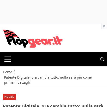
×
/
Home
Patente Digitale, ora cambia tutto: nulla sarà più come
prima, i dettagli
Notizie
Patente Digitale, ora cambia tutto: nulla sarà