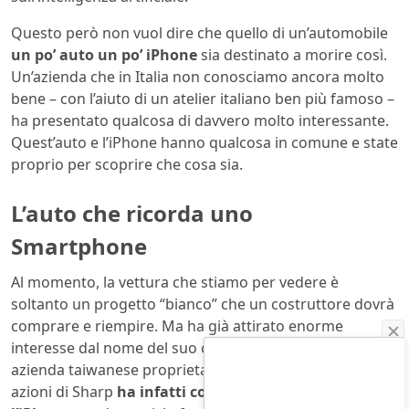
Questo però non vuol dire che quello di un’automobile
un po’ auto un po’ iPhone
sia destinato a morire così.
Un’azienda che in Italia non conosciamo ancora molto
bene – con l’aiuto di un atelier italiano ben più famoso –
ha presentato qualcosa di davvero molto interessante.
Quest’auto e l’iPhone hanno qualcosa in comune e state
proprio per scoprire che cosa sia.
L’auto che ricorda uno
Smartphone
Al momento, la vettura che stiamo per vedere è
soltanto un progetto “bianco” che un costruttore dovrà
comprare e riempire. Ma ha già attirato enorme
interesse dal nome del suo costruttore. La Foxconn,
azienda taiwanese proprietaria anche al 66% delle
azioni di Sharp
ha infatti costruito componenti per