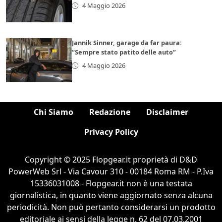
4 Maggio 2026
Jannik Sinner, garage da far paura:
“Sempre stato patito delle auto”
4 Maggio 2026
Chi Siamo
Redazione
Disclaimer
Privacy Policy
Copyright © 2025 Flopgear.it proprietà di D&D
PowerWeb Srl - Via Cavour 310 - 00184 Roma RM - P.Iva
15336031008 - Flopgear.it non è una testata
giornalistica, in quanto viene aggiornato senza alcuna
periodicità. Non può pertanto considerarsi un prodotto
editoriale ai sensi della legge n. 62 del 07.03.2001