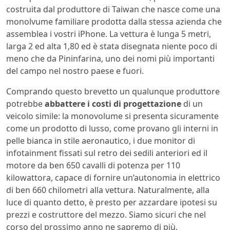
costruita dal produttore di Taiwan che nasce come una
monolvume familiare prodotta dalla stessa azienda che
assemblea i vostri iPhone. La vettura è lunga 5 metri,
larga 2 ed alta 1,80 ed è stata disegnata niente poco di
meno che da Pininfarina, uno dei nomi più importanti
del campo nel nostro paese e fuori.
Comprando questo brevetto un qualunque produttore
potrebbe
abbattere i costi di progettazione
di un
veicolo simile: la monovolume si presenta sicuramente
come un prodotto di lusso, come provano gli interni in
pelle bianca in stile aeronautico, i due monitor di
infotainment fissati sul retro dei sedili anteriori ed il
motore da ben 650 cavalli di potenza per 110
kilowattora, capace di fornire un’autonomia in elettrico
di ben 660 chilometri alla vettura. Naturalmente, alla
luce di quanto detto, è presto per azzardare ipotesi su
prezzi e costruttore del mezzo. Siamo sicuri che nel
corso del prossimo anno ne sapremo di più.