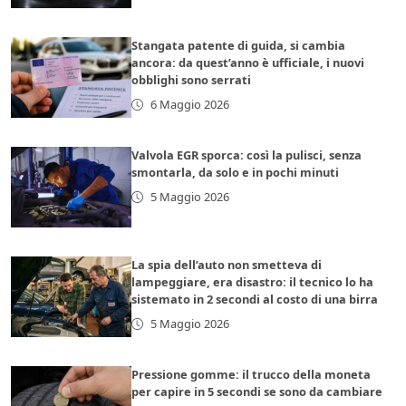
Stangata patente di guida, si cambia
ancora: da quest’anno è ufficiale, i nuovi
obblighi sono serrati
6 Maggio 2026
Valvola EGR sporca: così la pulisci, senza
smontarla, da solo e in pochi minuti
5 Maggio 2026
La spia dell’auto non smetteva di
lampeggiare, era disastro: il tecnico lo ha
sistemato in 2 secondi al costo di una birra
5 Maggio 2026
Pressione gomme: il trucco della moneta
per capire in 5 secondi se sono da cambiare