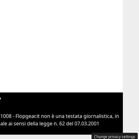
y
8 - Flopgear.it non è una testata giornalistica, in
e ai sensi della legge n. 62 del 07.03.2001
Change privacy settings