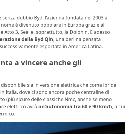
è senza dubbio Byd, l’azienda fondata nel 2003 a
 nome è divenuto popolare in Europa grazie al
Atto 3, Seal e, soprattutto, la Dolphin. E adesso
erazione della Byd Qin
, una berlina pensata
e successivamente esportata in America Latina.
unta a vincere anche gli
disponibile sia in versione elettrica che come ibrida,
n Italia, dove ci sono ancora poche centraline di
fato (più sicure delle classiche Nmc, anche se meno
ore elettrico avrà
un’autonomia tra 60 e 90 km/h
, a cui
ermico.