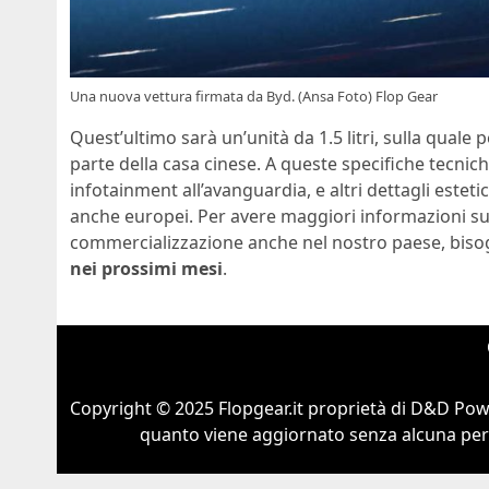
Una nuova vettura firmata da Byd. (Ansa Foto) Flop Gear
Quest’ultimo sarà un’unità da 1.5 litri, sulla quale 
parte della casa cinese. A queste specifiche tecnich
infotainment all’avanguardia, e altri dettagli estet
anche europei. Per avere maggiori informazioni su q
commercializzazione anche nel nostro paese, bis
nei prossimi mesi
.
Copyright © 2025 Flopgear.it proprietà di D&D Powe
quanto viene aggiornato senza alcuna perio