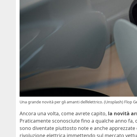
Una grande novità per gli amanti dell’elettrico. (Unsplash) Flop G
Ancora una volta, come avrete capito,
la novità ar
Praticamente sconosciute fino a qualche anno fa, d
sono diventate piuttosto note e anche apprezzate da
rivoluzione elettrica immettendo sul mercato vet