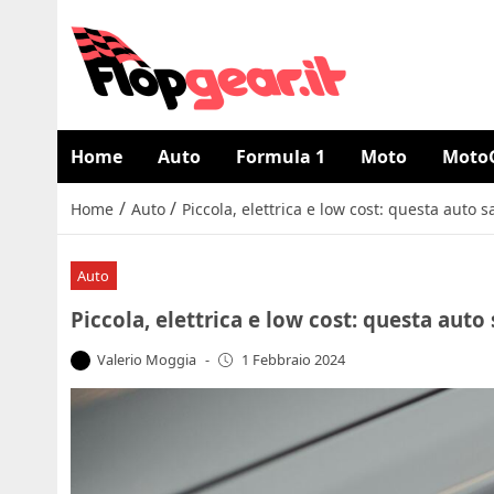
Home
Auto
Formula 1
Moto
Moto
/
/
Home
Auto
Piccola, elettrica e low cost: questa auto
Auto
Piccola, elettrica e low cost: questa aut
Valerio Moggia
-
1 Febbraio 2024