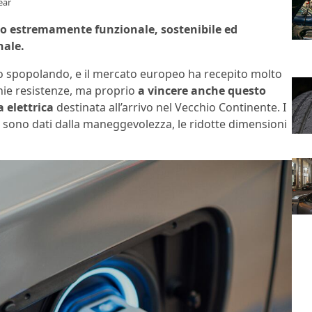
ear
uto estremamente funzionale, sostenibile ed
nale.
ro spopolando, e il mercato europeo ha recepito molto
chie resistenze, ma proprio
a vincere anche questo
 elettrica
destinata all’arrivo nel Vecchio Continente. I
ità, sono dati dalla maneggevolezza, le ridotte dimensioni