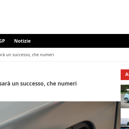
GP
Notizie
 sarà un successo, che numeri
A
o sarà un successo, che numeri