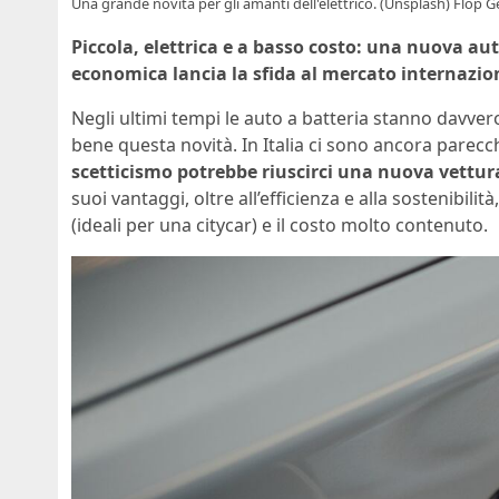
Una grande novità per gli amanti dell'elettrico. (Unsplash) Flop G
Piccola, elettrica e a basso costo: una nuova a
economica lancia la sfida al mercato internazio
Negli ultimi tempi le auto a batteria stanno davve
bene questa novità. In Italia ci sono ancora parec
scetticismo potrebbe riuscirci una nuova vettura
suoi vantaggi, oltre all’efficienza e alla sostenibil
(ideali per una citycar) e il costo molto contenuto.