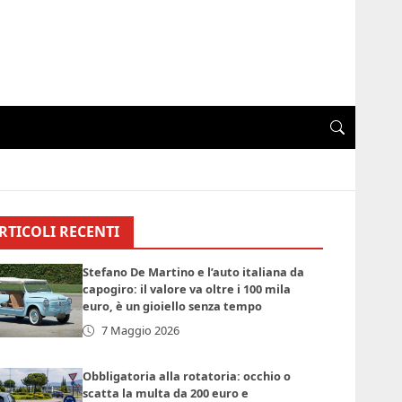
RTICOLI RECENTI
Stefano De Martino e l’auto italiana da
capogiro: il valore va oltre i 100 mila
euro, è un gioiello senza tempo
7 Maggio 2026
Obbligatoria alla rotatoria: occhio o
scatta la multa da 200 euro e