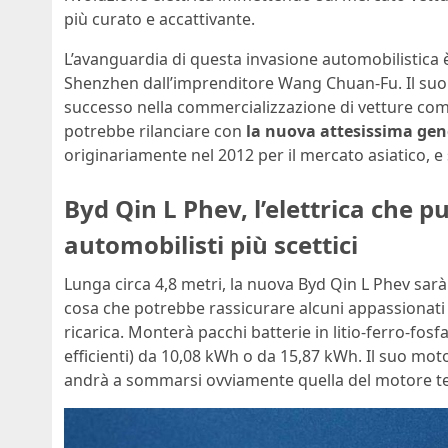
più curato e accattivante.
L’avanguardia di questa invasione automobilistica 
Shenzhen dall’imprenditore Wang Chuan-Fu. Il suo
successo nella commercializzazione di vetture come 
potrebbe rilanciare con
la nuova attesissima gen
originariamente nel 2012 per il mercato asiatico, 
Byd Qin L Phev, l’elettrica che p
automobilisti più scettici
Lunga circa 4,8 metri, la nuova Byd Qin L Phev sarà 
cosa che potrebbe rassicurare alcuni appassionati i
ricarica. Monterà pacchi batterie in litio-ferro-fos
efficienti) da 10,08 kWh o da 15,87 kWh. Il suo mot
andrà a sommarsi ovviamente quella del motore t