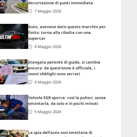
decurtazione di punti immediata
7 Maggio 2026
Auto, avevano dato questo marchio per
finito: torna alla ribalta con una
supercar
6 Maggio 2026
Stangata patente di guida, si cambia
ancora: da quest’anno è ufficiale, i
nuovi obblighi sono serrati
6 Maggio 2026
Valvola EGR sporca: così la pulisci, senza
smontarla, da solo e in pochi minuti
5 Maggio 2026
La spia dell’auto non smetteva di