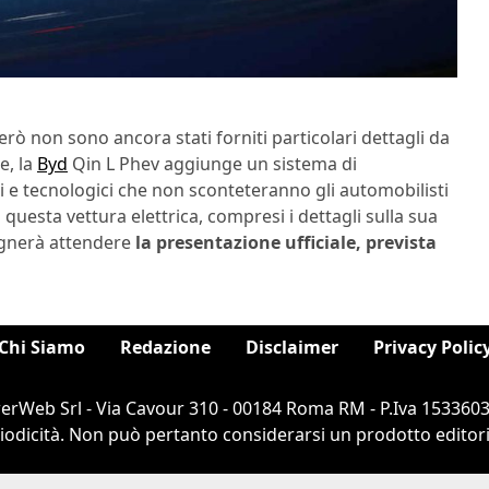
però non sono ancora stati forniti particolari dettagli da
e, la
Byd
Qin L Phev aggiunge un sistema di
ici e tecnologici che non sconteteranno gli automobilisti
uesta vettura elettrica, compresi i dettagli sulla sua
ognerà attendere
la presentazione ufficiale, prevista
Chi Siamo
Redazione
Disclaimer
Privacy Polic
rWeb Srl - Via Cavour 310 - 00184 Roma RM - P.Iva 1533603100
dicità. Non può pertanto considerarsi un prodotto editorial