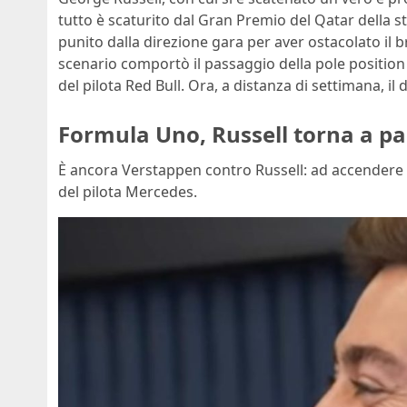
tutto è scaturito dal Gran Premio del Qatar della
punito dalla direzione gara per aver ostacolato il b
scenario comportò il passaggio della pole position
del pilota Red Bull. Ora, a distanza di settimana, il 
Formula Uno, Russell torna a par
È ancora Verstappen contro Russell: ad accendere il
del pilota Mercedes.