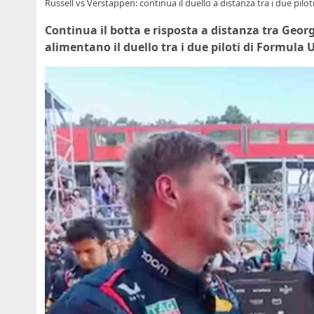
Russell vs Verstappen: continua il duello a distanza tra i due pilo
Continua il botta e risposta a distanza tra Geor
alimentano il duello tra i due piloti di Formula 