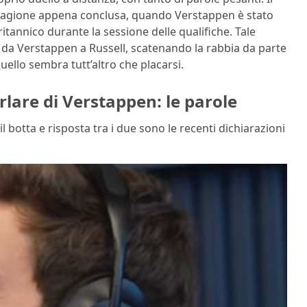
 stagione appena conclusa, quando Verstappen è stato
ritannico durante la sessione delle qualifiche. Tale
 da Verstappen a Russell, scatenando la rabbia da parte
duello sembra tutt’altro che placarsi.
lare di Verstappen: le parole
 botta e risposta tra i due sono le recenti dichiarazioni