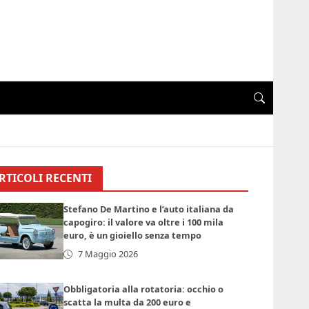
RTICOLI RECENTI
Stefano De Martino e l’auto italiana da
capogiro: il valore va oltre i 100 mila
euro, è un gioiello senza tempo
7 Maggio 2026
Obbligatoria alla rotatoria: occhio o
scatta la multa da 200 euro e