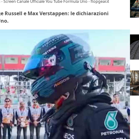
ti - Screen Canale Ufficiale You Tube Formula Uno - flopgear.it
ge Russell e Max Verstappen: le dichiarazioni
Uno.