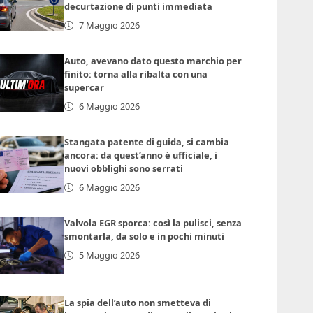
decurtazione di punti immediata
7 Maggio 2026
Auto, avevano dato questo marchio per
finito: torna alla ribalta con una
supercar
6 Maggio 2026
Stangata patente di guida, si cambia
ancora: da quest’anno è ufficiale, i
nuovi obblighi sono serrati
6 Maggio 2026
Valvola EGR sporca: così la pulisci, senza
smontarla, da solo e in pochi minuti
5 Maggio 2026
La spia dell’auto non smetteva di