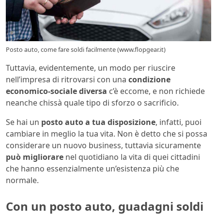
Posto auto, come fare soldi facilmente (www.flopgear.it)
Tuttavia, evidentemente, un modo per riuscire
nell’impresa di ritrovarsi con una
condizione
economico-sociale diversa
c’è eccome, e non richiede
neanche chissà quale tipo di sforzo o sacrificio.
Se hai un
posto auto a tua disposizione
, infatti, puoi
cambiare in meglio la tua vita. Non è detto che si possa
considerare un nuovo business, tuttavia sicuramente
può migliorare
nel quotidiano la vita di quei cittadini
che hanno essenzialmente un’esistenza più che
normale.
Con un posto auto, guadagni soldi