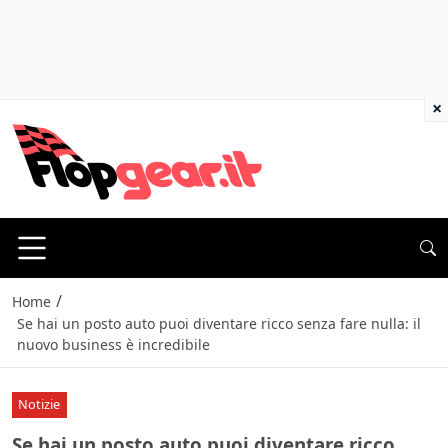
×
/
Home
Se hai un posto auto puoi diventare ricco senza fare nulla: il
nuovo business è incredibile
Notizie
Se hai un posto auto puoi diventare ricco