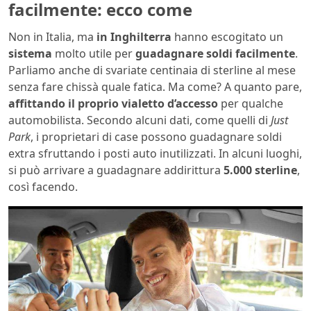
facilmente: ecco come
Non in Italia, ma
in Inghilterra
hanno escogitato un
sistema
molto utile per
guadagnare soldi facilmente
.
Parliamo anche di svariate centinaia di sterline al mese
senza fare chissà quale fatica. Ma come? A quanto pare,
affittando il proprio vialetto d’accesso
per qualche
automobilista. Secondo alcuni dati, come quelli di
Just
Park
, i proprietari di case possono guadagnare soldi
extra sfruttando i posti auto inutilizzati. In alcuni luoghi,
si può arrivare a guadagnare addirittura
5.000 sterline
,
così facendo.