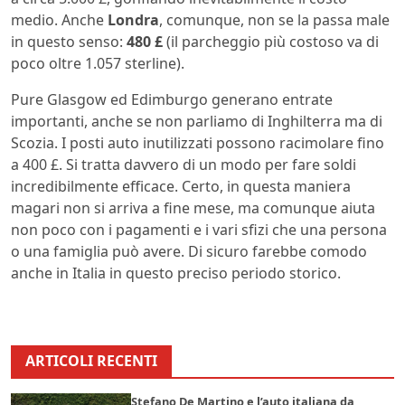
medio. Anche
Londra
, comunque, non se la passa male
in questo senso:
480 £
(il parcheggio più costoso va di
poco oltre 1.057 sterline).
Pure Glasgow ed Edimburgo generano entrate
importanti, anche se non parliamo di Inghilterra ma di
Scozia. I posti auto inutilizzati possono racimolare fino
a 400 £. Si tratta davvero di un modo per fare soldi
incredibilmente efficace. Certo, in questa maniera
magari non si arriva a fine mese, ma comunque aiuta
non poco con i pagamenti e i vari sfizi che una persona
o una famiglia può avere. Di sicuro farebbe comodo
anche in Italia in questo preciso periodo storico.
ARTICOLI RECENTI
Stefano De Martino e l’auto italiana da