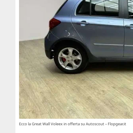
Ecco la Great Wall Voleex in offerta su Autoscout – Flopgear.it