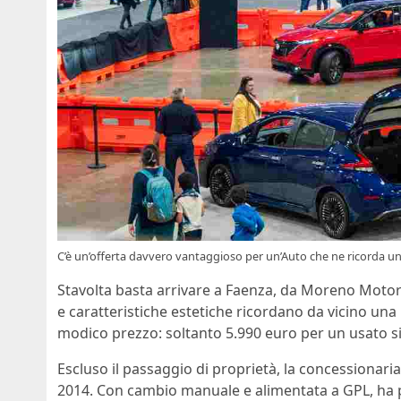
C’è un’offerta davvero vantaggioso per un’Auto che ne ricorda una
Stavolta basta arrivare a Faenza, da Moreno Moto
e caratteristiche estetiche ricordano da vicino una
modico prezzo: soltanto 5.990 euro per un usato s
Escluso il passaggio di proprietà, la concessionar
2014. Con cambio manuale e alimentata a GPL, ha 