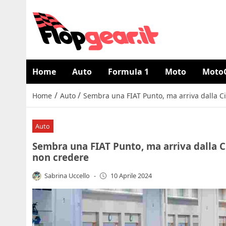
Home
Auto
Formula 1
Moto
Moto
/
/
Home
Auto
Sembra una FIAT Punto, ma arriva dalla C
Auto
Sembra una FIAT Punto, ma arriva dalla C
non credere
Sabrina Uccello
-
10 Aprile 2024