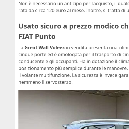
Non è necessario un anticipo per l’acquisto, il qu
rata da circa 120 euro al mese. Inoltre, si tratta di
Usato sicuro a prezzo modico ch
FIAT Punto
La
Great Wall Voleex
in vendita presenta una cilin
cinque porte ed è omologata per il trasporto di ci
conducente e gli occupanti. Ha in dotazione il clima
posizionamento più semplice durante le manovre, i 
il volante multifunzione. La sicurezza è invece gar
nemmeno il servosterzo.