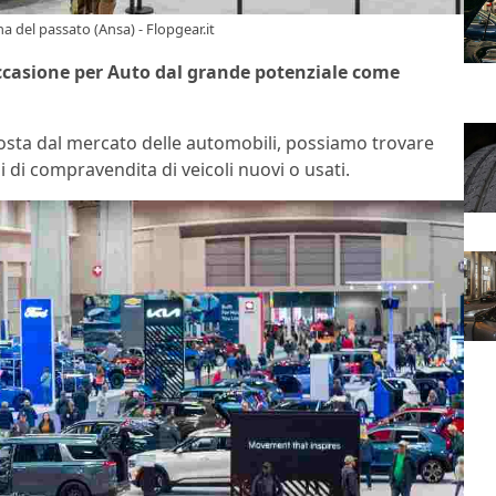
 del passato (Ansa) - Flopgear.it
’occasione per Auto dal grande potenziale come
posta dal mercato delle automobili, possiamo trovare
 di compravendita di veicoli nuovi o usati.