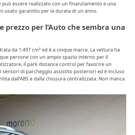
ale può essere realizzato con un finanziamento e una
 un usato garantito per la durata di un anno.
e prezzo per l’Auto che sembra una
drata da 1.497 cm³ ed è a cinque marce. La vettura ha
nque persone con un ampio spazio interno per il
tizzatore, il park distance control per favorire un
sensori di parcheggio assistito posteriori ed è incluso
antita dall’ABS e dalla chiusura centralizzata. Non manca