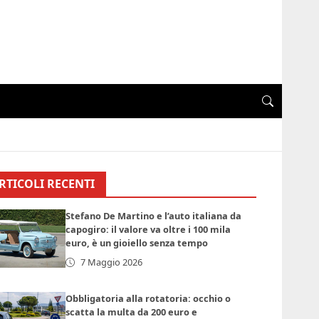
RTICOLI RECENTI
Stefano De Martino e l’auto italiana da
capogiro: il valore va oltre i 100 mila
euro, è un gioiello senza tempo
7 Maggio 2026
Obbligatoria alla rotatoria: occhio o
scatta la multa da 200 euro e