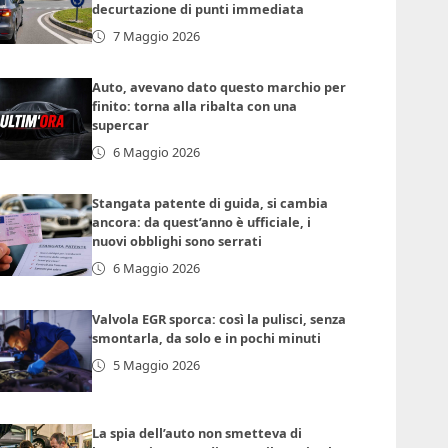
decurtazione di punti immediata
7 Maggio 2026
Auto, avevano dato questo marchio per
finito: torna alla ribalta con una
supercar
6 Maggio 2026
Stangata patente di guida, si cambia
ancora: da quest’anno è ufficiale, i
nuovi obblighi sono serrati
6 Maggio 2026
Valvola EGR sporca: così la pulisci, senza
smontarla, da solo e in pochi minuti
5 Maggio 2026
La spia dell’auto non smetteva di