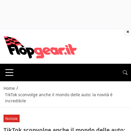
×
/
Home
TikTok sconvolge anche il mondo delle auto: la novità è
incredibile
Notizie
TikTok sconvolge anche il mondo delle auto: