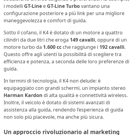
i modelli
GT-Line
e
GT-Line Turbo
vantano una
configurazione posteriore a più link per una migliore
maneggevolezza e comfort di guida.
Sotto il cofano, il K4 è dotato di un motore a quattro
cilindri da due litri che eroga
149 cavalli
, oppure di un
motore turbo da
1.600 cc
che raggiunge i
192 cavalli
.
Questo offre agli utenti la possibilità di scegliere tra
efficienza e potenza, a seconda delle loro preferenze di
guida.
In termini di tecnologia, il K4 non delude: è
equipaggiato con grandi schermi, un impianto stereo
Harman Kardon
di alta qualità e connettività wireless.
Inoltre, il veicolo è dotato di sistemi avanzati di
assistenza alla guida, rendendo l’esperienza di guida
non solo più piacevole, ma anche più sicura.
Un approccio rivoluzionario al marketing