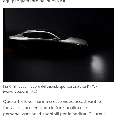
equipaggiamento del nuovo K4.
Kia K4, il nuovo modello dell’azienda sponsorizzato su Tik Tok
(www.flopgear.it – Kia)
Questi TikToker hanno creato video accattivanti e
fantasiosi, presentando le funzionalità e le
personalizzazioni disponibili per la berlina. Gli utenti,