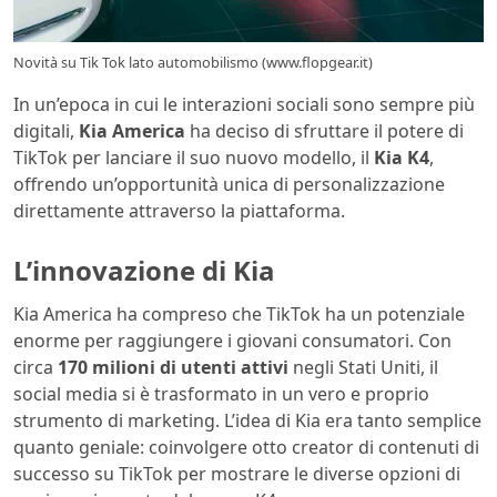
Novità su Tik Tok lato automobilismo (www.flopgear.it)
In un’epoca in cui le interazioni sociali sono sempre più
digitali,
Kia America
ha deciso di sfruttare il potere di
TikTok per lanciare il suo nuovo modello, il
Kia K4
,
offrendo un’opportunità unica di personalizzazione
direttamente attraverso la piattaforma.
L’innovazione di Kia
Kia America ha compreso che TikTok ha un potenziale
enorme per raggiungere i giovani consumatori. Con
circa
170 milioni di utenti attivi
negli Stati Uniti, il
social media si è trasformato in un vero e proprio
strumento di marketing. L’idea di Kia era tanto semplice
quanto geniale: coinvolgere otto creator di contenuti di
successo su TikTok per mostrare le diverse opzioni di