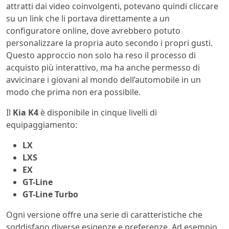
attratti dai video coinvolgenti, potevano quindi cliccare
su un link che li portava direttamente a un
configuratore online, dove avrebbero potuto
personalizzare la propria auto secondo i propri gusti.
Questo approccio non solo ha reso il processo di
acquisto più interattivo, ma ha anche permesso di
avvicinare i giovani al mondo dell’automobile in un
modo che prima non era possibile.
Il
Kia K4
è disponibile in cinque livelli di
equipaggiamento:
LX
LXS
EX
GT-Line
GT-Line Turbo
Ogni versione offre una serie di caratteristiche che
soddisfano diverse esigenze e preferenze. Ad esempio,