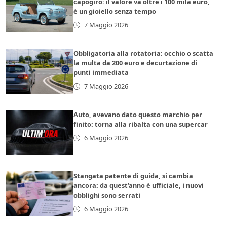
capogiro: il valore va oltre i 100 mila euro,
è un gioiello senza tempo
7 Maggio 2026
Obbligatoria alla rotatoria: occhio o scatta
la multa da 200 euro e decurtazione di
punti immediata
7 Maggio 2026
Auto, avevano dato questo marchio per
finito: torna alla ribalta con una supercar
6 Maggio 2026
Stangata patente di guida, si cambia
ancora: da quest’anno è ufficiale, i nuovi
obblighi sono serrati
6 Maggio 2026