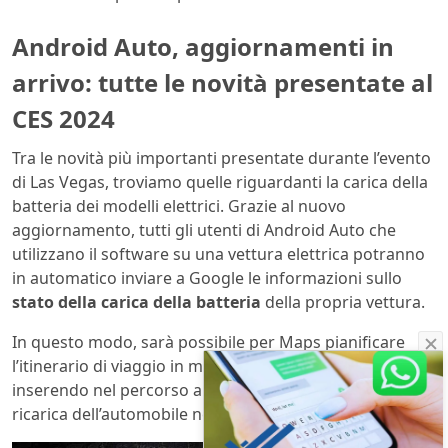
Android Auto, aggiornamenti in
arrivo: tutte le novità presentate al
CES 2024
Tra le novità più importanti presentate durante l’evento
di Las Vegas, troviamo quelle riguardanti la carica della
batteria dei modelli elettrici. Grazie al nuovo
aggiornamento, tutti gli utenti di Android Auto che
utilizzano il software su una vettura elettrica potranno
in automatico inviare a Google le informazioni sullo
stato della carica della batteria
della propria vettura.
In questo modo, sarà possibile per Maps pianificare
l’itinerario di viaggio in maniera ancora più precisa,
inserendo nel percorso anche
le eventuali soste
per la
ricarica dell’automobile nelle apposite colonnine.