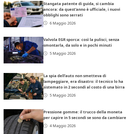
Stangata patente di guida, si cambia
ancora: da quest’anno è ufficiale, i nuovi
obblighi sono serrati
6 Maggio 2026
Valvola EGR sporca: così la pulisci, senza
smontarla, da solo e in pochi minuti
5 Maggio 2026
La spia dell’auto non smetteva di
lampeggiare, era disastro: il tecnico lo ha
sistemato in 2 secondi al costo di una birra
5 Maggio 2026
Pressione gomme: il trucco della moneta
per capire in 5 secondi se sono da cambiare
4 Maggio 2026