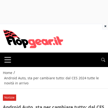
×
/
Home
Android Auto, sta per cambiare tutto: dal CES 2024 tutte le
novità in arrivo
Notizie
Android Auto, sta per cambiare tutto: dal CES