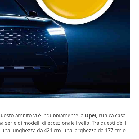
 questo ambito vi è indubbiamente la
Opel,
l’unica casa
erie di modelli di eccezionale livello. Tra questi c’è il
r una lunghezza da 421 cm, una larghezza da 177 cm e