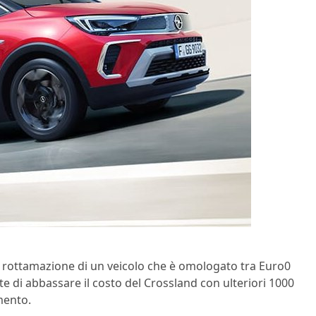
a rottamazione di un veicolo che è omologato tra Euro0
 di abbassare il costo del Crossland con ulteriori 1000
mento.