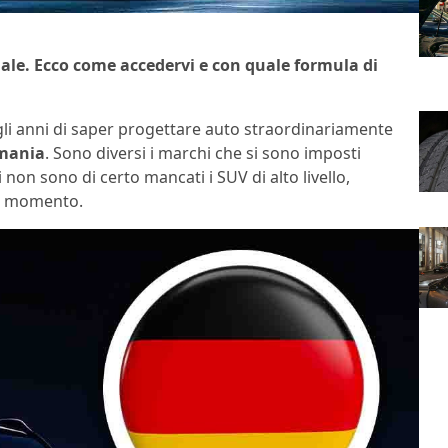
le. Ecco come accedervi e con quale formula di
gli anni di saper progettare auto straordinariamente
mania
. Sono diversi i marchi che si sono imposti
i non sono di certo mancati i SUV di alto livello,
el momento.