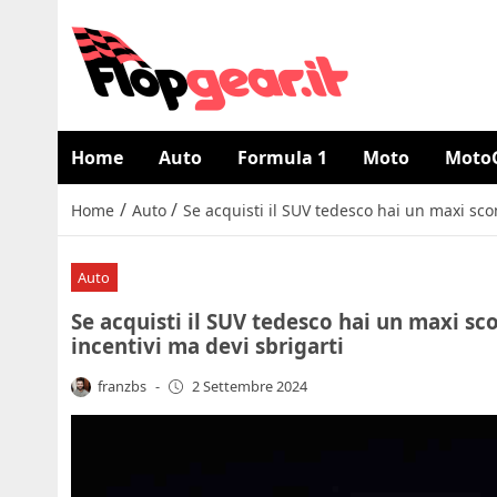
Home
Auto
Formula 1
Moto
Moto
/
/
Home
Auto
Se acquisti il SUV tedesco hai un maxi sco
Auto
Se acquisti il SUV tedesco hai un maxi sc
incentivi ma devi sbrigarti
franzbs
-
2 Settembre 2024