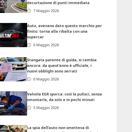
decurtazione di punti immediata
7 Maggio 2026
Auto, avevano dato questo marchio per
finito: torna alla ribalta con una
supercar
6 Maggio 2026
Stangata patente di guida, si cambia
ancora: da quest’anno è ufficiale, i
nuovi obblighi sono serrati
6 Maggio 2026
Valvola EGR sporca: così la pulisci, senza
smontarla, da solo e in pochi minuti
5 Maggio 2026
La spia dell’auto non smetteva di