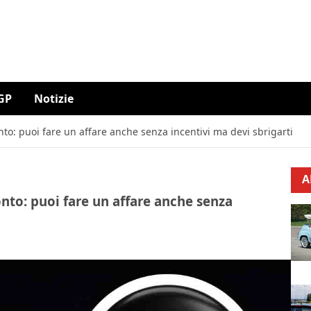
GP
Notizie
nto: puoi fare un affare anche senza incentivi ma devi sbrigarti
A
onto: puoi fare un affare anche senza