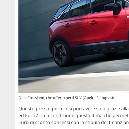
Opel Crossland, che offerta per il SUV (Opel) – Flopgear.it
Questo prezzo però lo si può avere solo grazie all
ed Euro2. Una condizione quest’ultima che permette
Euro di sconto concessi con la stipula del finanzia