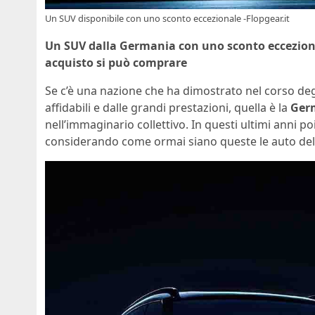
Un SUV disponibile con uno sconto eccezionale -Flopgear.it
Un SUV dalla Germania con uno sconto ecceziona
acquisto si può comprare
Se c’è una nazione che ha dimostrato nel corso de
affidabili e dalle grandi prestazioni, quella è la
Ger
nell’immaginario collettivo. In questi ultimi anni po
considerando come ormai siano queste le auto d