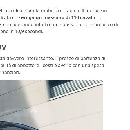
tura ideale per la mobilità cittadina. Il motore in
ndrata che
eroga un massimo di
110 cavalli
. La
e, considerando infatti come possa toccare un picco di
ene in 10,9 secondi.
UV
ta davvero interessante. Il prezzo di partenza di
bilità di abbattere i costi e averla con una spesa
finanziari.