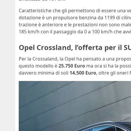
Caratteristiche che gli permettono di essere una vet
dotazione è un propulsore benzina da 1199 di cili
trazione è anteriore e le prestazioni non sono mal
185 km/h con il passaggio da 0 a 100 km/h che avvi
Opel Crossland, l’offerta per il S
Per la Crossaland, la Opel ha pensato a una propos
questo modello è
25.750 Euro
ma ora si ha la possi
davvero minima di soli
14.500 Euro
, oltre gli oneri 