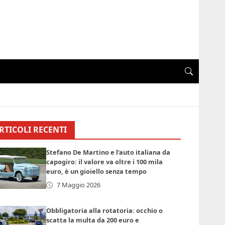
RTICOLI RECENTI
Stefano De Martino e l’auto italiana da
capogiro: il valore va oltre i 100 mila
euro, è un gioiello senza tempo
7 Maggio 2026
Obbligatoria alla rotatoria: occhio o
scatta la multa da 200 euro e