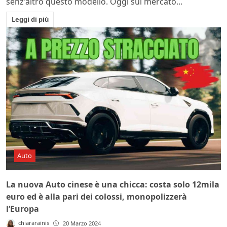
senz'altro questo modello. Oggi sul mercato...
Leggi di più
Auto
La nuova Auto cinese è una chicca: costa solo 12mila
euro ed è alla pari dei colossi, monopolizzerà
l’Europa
chiararainis
20 Marzo 2024