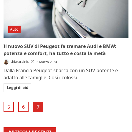
Auto
Il nuovo SUV di Peugeot fa tremare Audi e BMW:
potenza e comfort, ha tutto e costa la metà
chiararainis
6 Marzo 2024
Dalla Francia Peugeot sbarca con un SUV potente e
adatto alle famiglie. Così i colossi...
Leggi di più
5
6
7