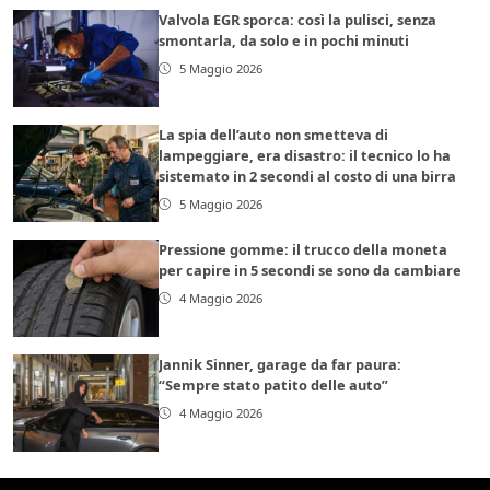
Valvola EGR sporca: così la pulisci, senza
smontarla, da solo e in pochi minuti
5 Maggio 2026
La spia dell’auto non smetteva di
lampeggiare, era disastro: il tecnico lo ha
sistemato in 2 secondi al costo di una birra
5 Maggio 2026
Pressione gomme: il trucco della moneta
per capire in 5 secondi se sono da cambiare
4 Maggio 2026
Jannik Sinner, garage da far paura:
“Sempre stato patito delle auto”
4 Maggio 2026