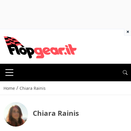
×
/
Home
Chiara Rainis
Chiara Rainis