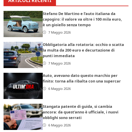
ARTICOLI RECENTI
Stefano De Martino e l’auto italiana da
capogiro: il valore va oltre i 100 mila euro,
è un gioiello senza tempo
7 Maggio 2026
Obbligatoria alla rotatoria: occhio o scatta
la multa da 200 euro e decurtazione di
punti immediata
7 Maggio 2026
Auto, avevano dato questo marchio per
finito: torna alla ribalta con una supercar
6 Maggio 2026
Stangata patente di guida, si cambia
ancora: da quest’anno è ufficiale, i nuovi
obblighi sono serrati
6 Maggio 2026