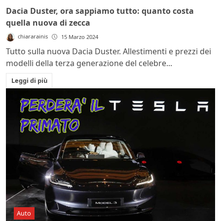
Dacia Duster, ora sappiamo tutto: quanto costa
quella nuova di zecca
chiararainis
15 Marzo 2024
Tutto sulla nuova Dacia Duster. Allestimenti e prezzi dei
modelli della terza generazione del celebre...
Leggi di più
Auto