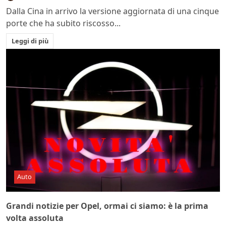
Dalla Cina in arrivo la versione aggiornata di una cinque
porte che ha subito riscosso...
Leggi di più
Auto
Grandi notizie per Opel, ormai ci siamo: è la prima
volta assoluta