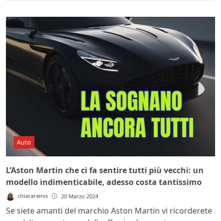
Auto
L’Aston Martin che ci fa sentire tutti più vecchi: un
modello indimenticabile, adesso costa tantissimo
chiararainis
20 Marzo 2024
Se siete amanti del marchio Aston Martin vi ricorderete