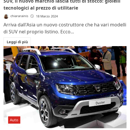
SUV, il nuovo marchio lascia tutti di stocco: gioielli
tecnologici al prezzo di utilitarie
chiararainis
18 Marzo 2024
Arriva dall'Asia un nuovo costruttore che ha vari modelli
di SUV nel proprio listino. Ecco...
Leggi di più
Auto