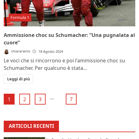
Formula 1
Ammissione choc su Schumacher: “Una pugnalata al
cuore”
chiararainis
18 Agosto 2024
Le voci che si rincorrono e poi l'ammissione choc su
Schumacher. Per qualcuno è stata...
Leggi di più
...
1
2
3
7
ARTICOLI RECENTI