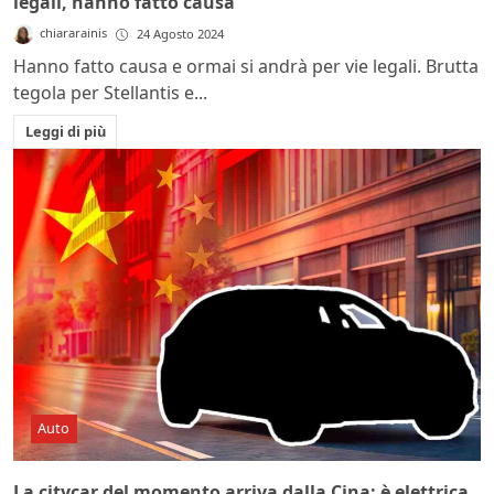
legali, hanno fatto causa
chiararainis
24 Agosto 2024
Hanno fatto causa e ormai si andrà per vie legali. Brutta
tegola per Stellantis e...
Leggi di più
Auto
La citycar del momento arriva dalla Cina: è elettrica