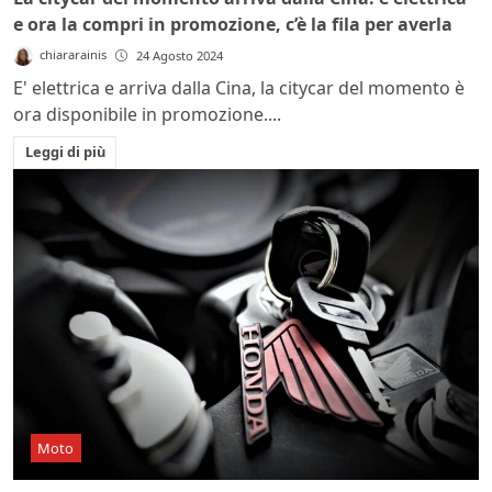
e ora la compri in promozione, c’è la fila per averla
chiararainis
24 Agosto 2024
E' elettrica e arriva dalla Cina, la citycar del momento è
ora disponibile in promozione....
Leggi di più
Moto