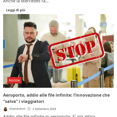
Anche la Mercedes fa...
Leggi di più
Notizie
Aeroporto, addio alle file infinite: l’innovazione che
“salva” i viaggiatori
chiararainis
3 Settembre 2024
Addio alle file infinite in aeroporto. E' già attiva