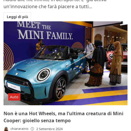
un'innovazione che farà piacere a tutti...
Leggi di più
Auto
Non è una Hot Wheels, ma l’ultima creatura di Mini
Cooper: gioiello senza tempo
chiararainis
2 Settembre 2024