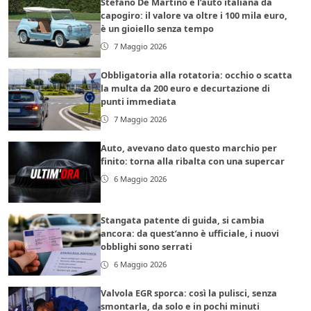
Stefano De Martino e l’auto italiana da
capogiro: il valore va oltre i 100 mila euro,
è un gioiello senza tempo
7 Maggio 2026
Obbligatoria alla rotatoria: occhio o scatta
la multa da 200 euro e decurtazione di
punti immediata
7 Maggio 2026
Auto, avevano dato questo marchio per
finito: torna alla ribalta con una supercar
6 Maggio 2026
Stangata patente di guida, si cambia
ancora: da quest’anno è ufficiale, i nuovi
obblighi sono serrati
6 Maggio 2026
Valvola EGR sporca: così la pulisci, senza
smontarla, da solo e in pochi minuti