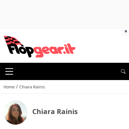
×
/
Home
Chiara Rainis
Chiara Rainis