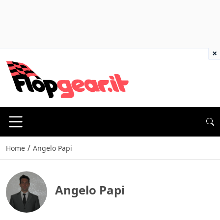
×
/
Home
Angelo Papi
Angelo Papi