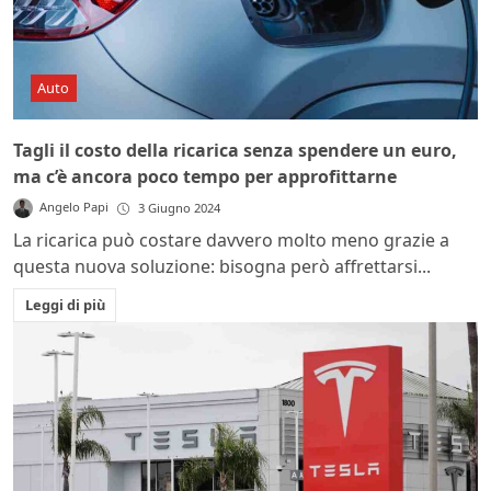
Auto
Tagli il costo della ricarica senza spendere un euro,
ma c’è ancora poco tempo per approfittarne
Angelo Papi
3 Giugno 2024
La ricarica può costare davvero molto meno grazie a
questa nuova soluzione: bisogna però affrettarsi...
Leggi di più