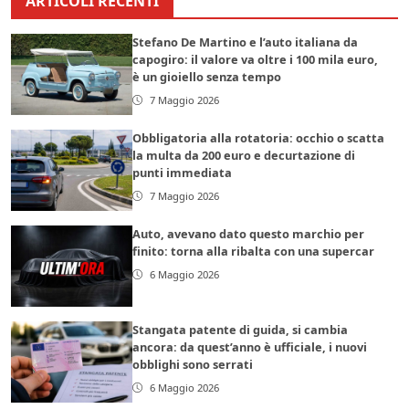
ARTICOLI RECENTI
Stefano De Martino e l’auto italiana da
capogiro: il valore va oltre i 100 mila euro,
è un gioiello senza tempo
7 Maggio 2026
Obbligatoria alla rotatoria: occhio o scatta
la multa da 200 euro e decurtazione di
punti immediata
7 Maggio 2026
Auto, avevano dato questo marchio per
finito: torna alla ribalta con una supercar
6 Maggio 2026
Stangata patente di guida, si cambia
ancora: da quest’anno è ufficiale, i nuovi
obblighi sono serrati
6 Maggio 2026