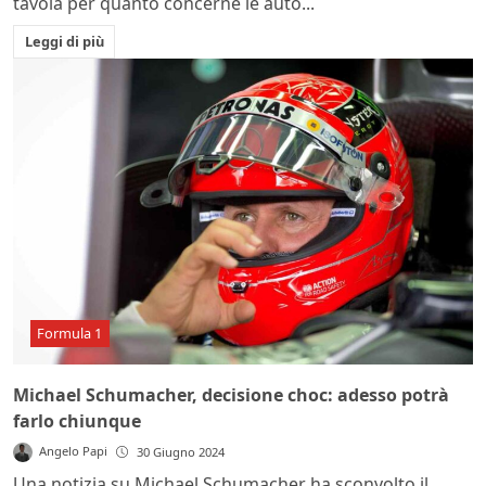
tavola per quanto concerne le auto...
Leggi di più
Formula 1
Michael Schumacher, decisione choc: adesso potrà
farlo chiunque
Angelo Papi
30 Giugno 2024
Una notizia su Michael Schumacher ha sconvolto il