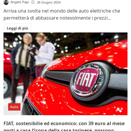
Angelo Papi
26 Giugno 2024
Arriva una svolta nel mondo delle auto elettriche che
permetterà di abbassare notevolmente i prezzi...
Leggi di più
Auto
FIAT, sostenibilie ed economico: con 39 euro al mese
porti a casa l’icona della casa torinese, possono