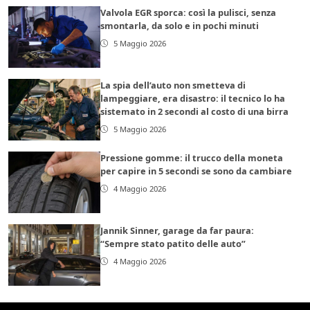
Valvola EGR sporca: così la pulisci, senza
smontarla, da solo e in pochi minuti
5 Maggio 2026
La spia dell’auto non smetteva di
lampeggiare, era disastro: il tecnico lo ha
sistemato in 2 secondi al costo di una birra
5 Maggio 2026
Pressione gomme: il trucco della moneta
per capire in 5 secondi se sono da cambiare
4 Maggio 2026
Jannik Sinner, garage da far paura:
“Sempre stato patito delle auto”
4 Maggio 2026